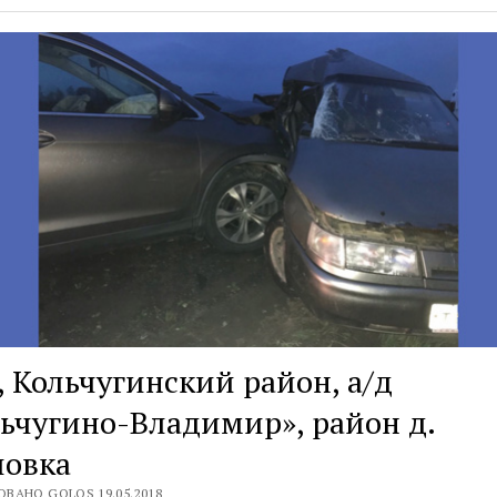
 Кольчугинский район, а/д
ьчугино-Владимир», район д.
ловка
ВАНО GOLOS 19.05.2018