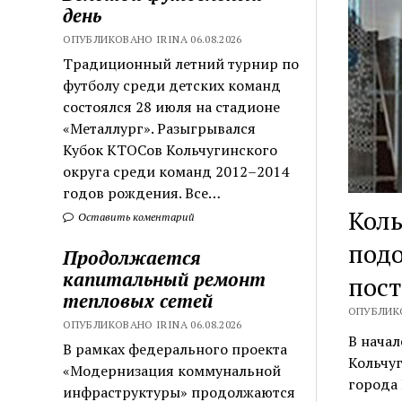
день
ОПУБЛИКОВАНО IRINA 06.08.2026
Традиционный летний турнир по
футболу среди детских команд
состоялся 28 июля на стадионе
«Металлург». Разыгрывался
Кубок КТОСов Кольчугинского
округа среди команд 2012–2014
годов рождения. Все…
Коль
Оставить коментарий
подо
Продолжается
капитальный ремонт
пос
тепловых сетей
ОПУБЛИКО
ОПУБЛИКОВАНО IRINA 06.08.2026
В начал
В рамках федерального проекта
Кольчуг
«Модернизация коммунальной
города 
инфраструктуры» продолжаются