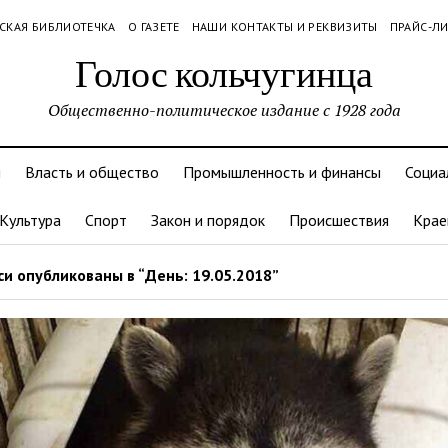
СКАЯ БИБЛИОТЕЧКА
О ГАЗЕТЕ
НАШИ КОНТАКТЫ И РЕКВИЗИТЫ
ПРАЙС-Л
Голос кольчугинца
Общественно-политическое издание с 1928 года
и
Власть и общество
Промышленность и финансы
Социа
Культура
Спорт
Закон и порядок
Происшествия
Крае
и опубликованы в “День: 19.05.2018”