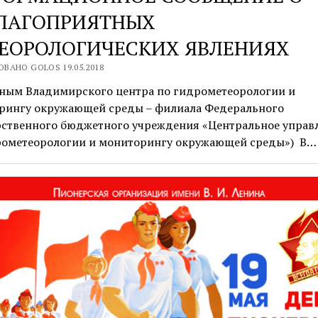
ЛАГОПРИЯТНЫХ
ЕОРОЛОГИЧЕСКИХ ЯВЛЕНИЯХ
ВАНО GOLOS 19.05.2018
нным Владимирского центра по гидрометеорологии и
рингу окружающей среды – филиала Федерального
рственного бюджетного учреждения «Центральное управ
рометеорологии и мониторингу окружающей среды») В…