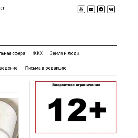
ИСТ
льная сфера
ЖКХ
Земля и люди
ведение
Письма в редакцию