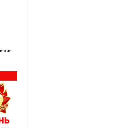
ление