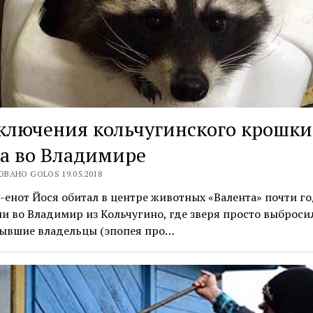
ключения кольчугинского крошки
а во Владимире
ВАНО GOLOS 19.05.2018
енот Йося обитал в центре животных «Валента» почти год
и во Владимир из Кольчугино, где зверя просто выброси
бывшие владельцы (эпопея про…