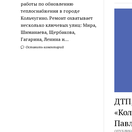
работы по обновлению
теплоснабжения в городе
Кольчугино. Ремонт охватывает
несколько ключевых улиц: Мира,
Шиманаева, Щербакова,
Гагарина, Ленина и…
Оставить коментарий
ДТП,
«Кол
Пав
ОПУБЛИКО