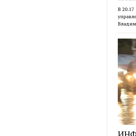
В 20.17
управле
Владим
ИНФ