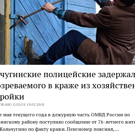
чугинские полицейские задержа
зреваемого в краже из хозяйстве
тройки
ВАНО GOLOS 19.05.2018
е мая текущего года в дежурную часть ОМВД России по
инскому району поступило сообщение от 76-летнего жит
Кольчугино по факту кражи. Пенсионер пояснил,…