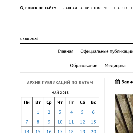
ПОИСК ПО САЙТУ
ГЛАВНАЯ
АРХИВ НОМЕРОВ
КРАЕВЕДЧЕ
07.08.2026
Главная
Официальные публикаци
Образование
Медицина
Запис
АРХИВ ПУБЛИКАЦИЙ ПО ДАТАМ
МАЙ 2018
Пн
Вт
Ср
Чт
Пт
Сб
Вс
1
2
3
4
5
6
7
8
9
10
11
12
13
14
15
16
17
18
19
20