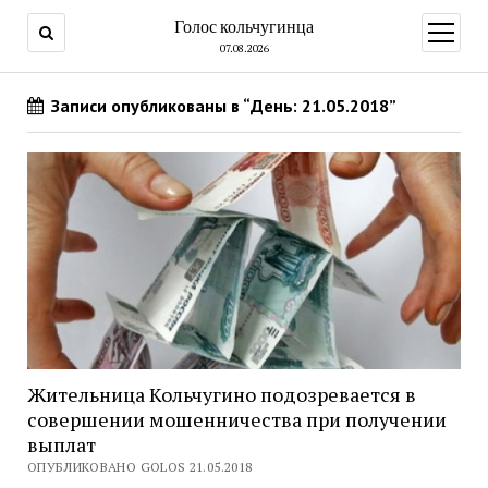
Голос кольчугинца
открыт
меню
07.08.2026
Записи опубликованы в “День: 21.05.2018”
Жительница Кольчугино подозревается в
совершении мошенничества при получении
выплат
ОПУБЛИКОВАНО GOLOS 21.05.2018