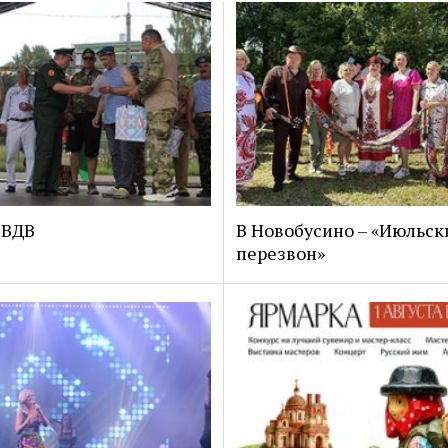
 ВДВ
В Новобусино – «Июльск
перезвон»