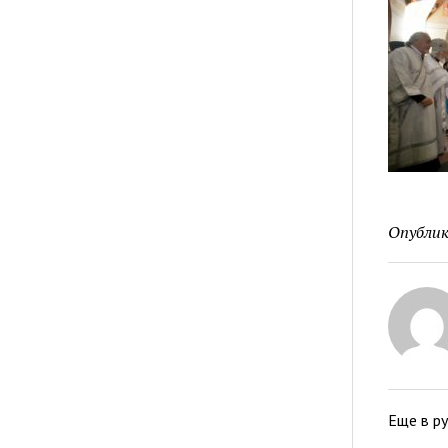
Опублик
Еще в р