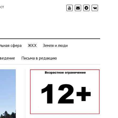
ИСТ
льная сфера
ЖКХ
Земля и люди
ведение
Письма в редакцию