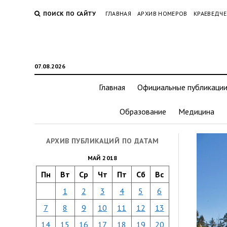
ПОИСК ПО САЙТУ
ГЛАВНАЯ
АРХИВ НОМЕРОВ
КРАЕВЕДЧЕ
07.08.2026
Главная
Официальные публикаци
Образование
Медицина
АРХИВ ПУБЛИКАЦИЙ ПО ДАТАМ
МАЙ 2018
Пн
Вт
Ср
Чт
Пт
Сб
Вс
1
2
3
4
5
6
7
8
9
10
11
12
13
14
15
16
17
18
19
20