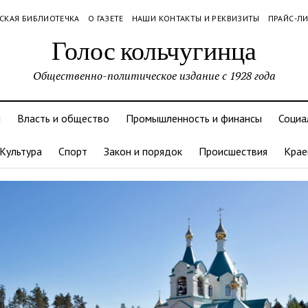
СКАЯ БИБЛИОТЕЧКА
О ГАЗЕТЕ
НАШИ КОНТАКТЫ И РЕКВИЗИТЫ
ПРАЙС-Л
Голос кольчугинца
Общественно-политическое издание с 1928 года
и
Власть и общество
Промышленность и финансы
Социа
Культура
Спорт
Закон и порядок
Происшествия
Крае