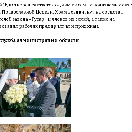
 Чудотворец считается одним из самых почитаемых свят
 Православной Церкви. Храм воздвигнут на средства
елей завода «Гусар» и членов их семей, а также на
вования рабочих предприятия и прихожан.
служба администрации области