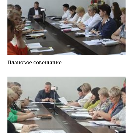
Плановое совещание