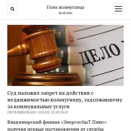
Голос кольчугинца
открыт
меню
06.08.2026
Суд наложил запрет на действия с
недвижимостью кольчугинцу, задолжавшему
за коммунальные услуги
ОПУБЛИКОВАНО GOLOS 22.05.2018
Владимирский филиал «ЭнергосбыТ Плюс»
получил первые постановления от службы