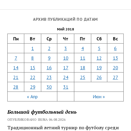
АРХИВ ПУБЛИКАЦИЙ ПО ДАТАМ
МАЙ 2018
Пн
Вт
Ср
Чт
Пт
Сб
Вс
1
2
3
4
5
6
7
8
9
10
11
12
13
14
15
16
17
18
19
20
21
22
23
24
25
26
27
28
29
30
31
« Апр
Июн »
Большой футбольный день
ОПУБЛИКОВАНО IRINA 06.08.2026
Традиционный летний турнир по футболу среди