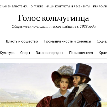
СКАЯ БИБЛИОТЕЧКА
О ГАЗЕТЕ
НАШИ КОНТАКТЫ И РЕКВИЗИТЫ
ПРАЙС-Л
Голос кольчугинца
Общественно-политическое издание с 1928 года
и
Власть и общество
Промышленность и финансы
Социа
Культура
Спорт
Закон и порядок
Происшествия
Крае