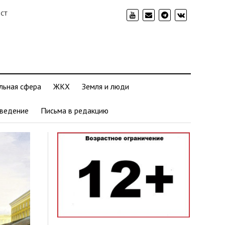
ИСТ
льная сфера
ЖКХ
Земля и люди
ведение
Письма в редакцию