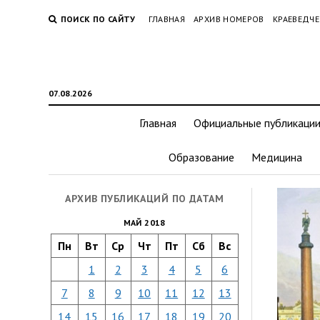
ПОИСК ПО САЙТУ
ГЛАВНАЯ
АРХИВ НОМЕРОВ
КРАЕВЕДЧЕ
07.08.2026
Главная
Официальные публикаци
Образование
Медицина
АРХИВ ПУБЛИКАЦИЙ ПО ДАТАМ
МАЙ 2018
Пн
Вт
Ср
Чт
Пт
Сб
Вс
1
2
3
4
5
6
7
8
9
10
11
12
13
14
15
16
17
18
19
20