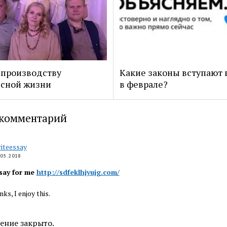
 производству
Какие законы вступают 
сной жизни
в феврале?
комментарий
iteessay
.05.2018
say for me
http://sdfeklhjyujg.com/
ks, I enjoy this.
ение закрыто.