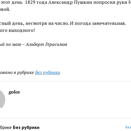
 этот день 1829 года Александр Пушкин попросил руки 
вой.
ный день, несмотря на число. И погода замечательная.
ого выходного!
й по маю – Альберт Герасимов
овано в рубрике
Без рубрики
golos
убрике
Без рубрики
Без