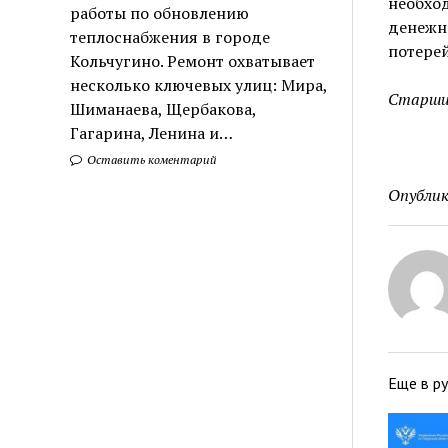
необхо
работы по обновлению
денежны
теплоснабжения в городе
потерей
Кольчугино. Ремонт охватывает
несколько ключевых улиц: Мира,
Старший
Шиманаева, Щербакова,
Гагарина, Ленина и…
Оставить коментарий
Опублик
Еще в р