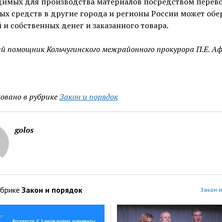
димых для производства материалов посредством перев
х средств в другие города и регионы России может обе
 и собственных денег и заказанного товара.
 помощник Кольчугинского межрайонного прокурора П.Е. Аф
овано в рубрике
Закон и порядок
golos
убрике
Закон и порядок
Закон и