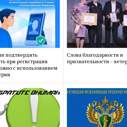
ля подтвердить
Слова благодарности и
ть при регистрации
признательности – вете
ожно с использованием
трии