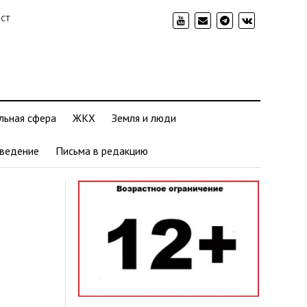
ИСТ
льная сфера
ЖКХ
Земля и люди
ведение
Письма в редакцию