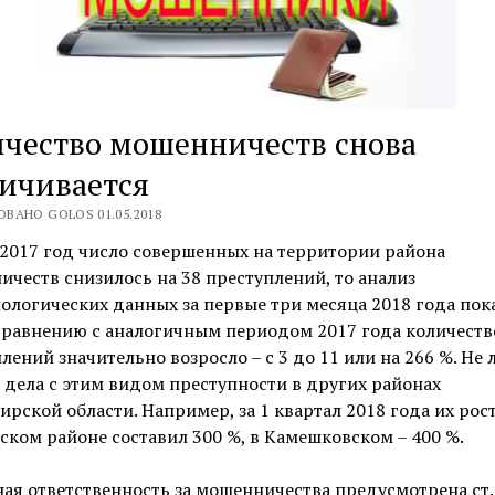
чество мошенничеств снова
ичивается
ВАНО GOLOS 01.05.2018
 2017 год число совершенных на территории района
честв снизилось на 38 преступлений, то анализ
логических данных за первые три месяца 2018 года пока
сравнению с аналогичным периодом 2017 года количеств
лений значительно возросло – с 3 до 11 или на 266 %. Не 
 дела с этим видом преступности в других районах
рской области. Например, за 1 квартал 2018 года их рост
ком районе составил 300 %, в Камешковском – 400 %.
ая ответственность за мошенничества предусмотрена ст.с