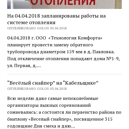
На 04.04.2018 запланированы работы на
системе отопления
ОПУБЛИКОВАНО GOLOS 03.04.2018
04.04.2018 г. ООО «Технология Комфорта»
планирует провести замену обратного
трубопровода диаметром 159 мм в д. Павловка.
Под отключение отопления попадают дома №1-9,
ул. Первая, д.…
“Весёлый снайпер” на “Кабельщике”
ОПУБЛИКОВАНО GOLOS 03.04.2018
Всю неделю даже самые непоколебимые
организаторы лыжных соревнований
сомневались: а состоится ли первенство района по
биатлону «Веселый снайпер», посвященное 315
годовщине Дня смеха и дню…