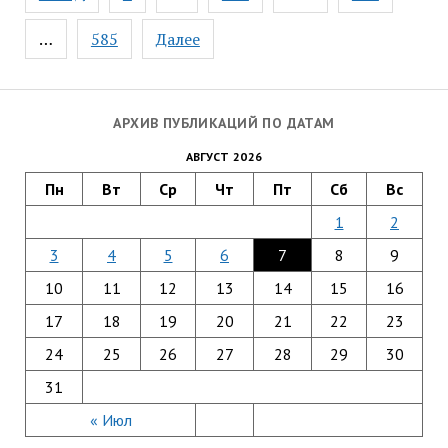
по
записям
…
585
Далее
АРХИВ ПУБЛИКАЦИЙ ПО ДАТАМ
АВГУСТ 2026
Пн
Вт
Ср
Чт
Пт
Сб
Вс
1
2
3
4
5
6
7
8
9
10
11
12
13
14
15
16
17
18
19
20
21
22
23
24
25
26
27
28
29
30
31
« Июл