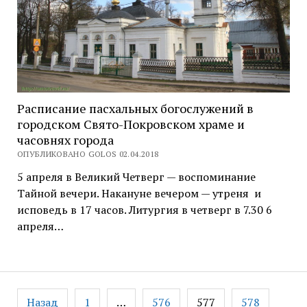
Расписание пасхальных богослужений в
городском Свято-Покровском храме и
часовнях города
ОПУБЛИКОВАНО GOLOS 02.04.2018
5 апреля в Великий Четверг — воспоминание
Тайной вечери. Накануне вечером — утреня и
исповедь в 17 часов. Литургия в четверг в 7.30 6
апреля…
Навигация
Назад
1
…
576
577
578