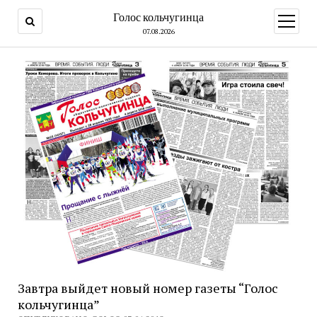
Голос кольчугинца
открыт
меню
07.08.2026
Завтра выйдет новый номер газеты “Голос
кольчугинца”