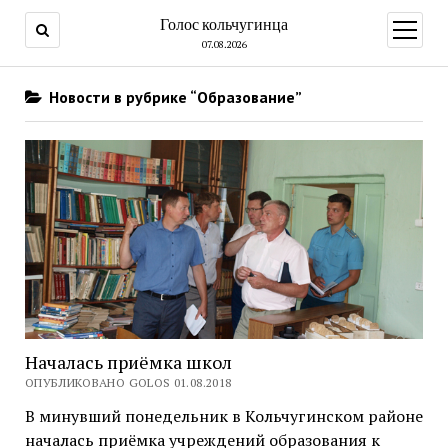
Голос кольчугинца
открыт
меню
07.08.2026
Новости в рубрике “Образование”
Началась приёмка школ
ОПУБЛИКОВАНО GOLOS 01.08.2018
В минувший понедельник в Кольчугинском районе
началась приёмка учреждений образования к