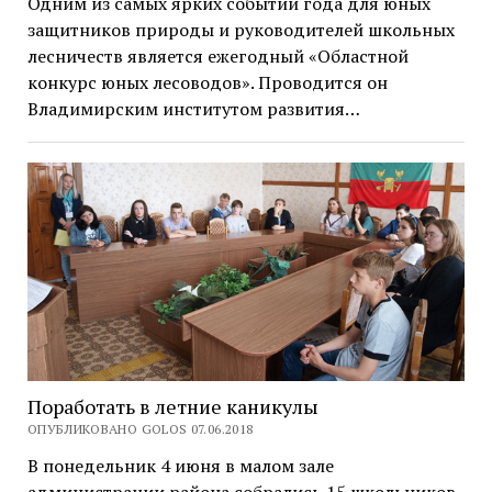
Одним из самых ярких событий года для юных
защитников природы и руководителей школьных
лесничеств является ежегодный «Областной
конкурс юных лесоводов». Проводится он
Владимирским институтом развития…
Поработать в летние каникулы
ОПУБЛИКОВАНО GOLOS 07.06.2018
В понедельник 4 июня в малом зале
администрации района собрались 15 школьников,