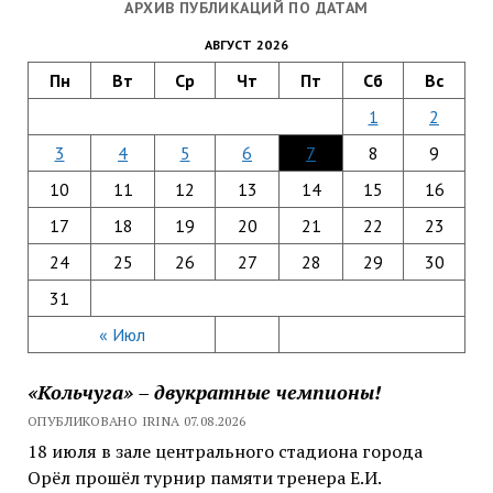
АРХИВ ПУБЛИКАЦИЙ ПО ДАТАМ
АВГУСТ 2026
Пн
Вт
Ср
Чт
Пт
Сб
Вс
1
2
3
4
5
6
7
8
9
10
11
12
13
14
15
16
17
18
19
20
21
22
23
24
25
26
27
28
29
30
31
« Июл
«Кольчуга» – двукратные чемпионы!
ОПУБЛИКОВАНО IRINA 07.08.2026
18 июля в зале центрального стадиона города
Орёл прошёл турнир памяти тренера Е.И.