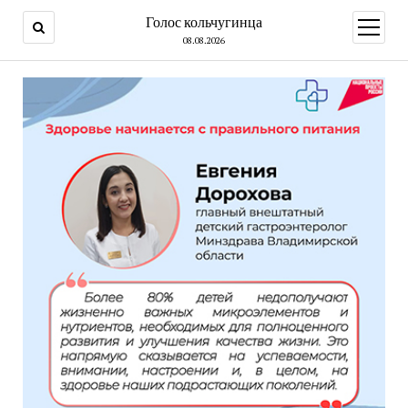
Голос кольчугинца
открыт
меню
08.08.2026