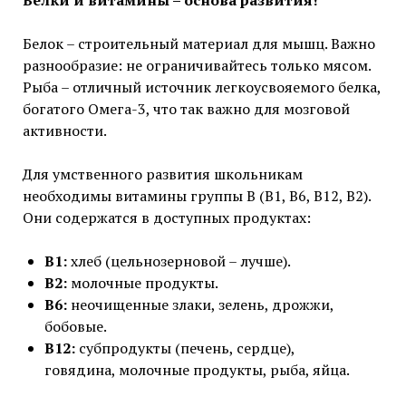
Белки и витамины – основа развития!
Белок – строительный материал для мышц. Важно
разнообразие: не ограничивайтесь только мясом.
Рыба – отличный источник легкоусвояемого белка,
богатого Омега-3, что так важно для мозговой
активности.
Для умственного развития школьникам
необходимы витамины группы B (B1, B6, B12, B2).
Они содержатся в доступных продуктах:
B1:
хлеб (цельнозерновой – лучше).
B2:
молочные продукты.
B6:
неочищенные злаки, зелень, дрожжи,
бобовые.
B12:
субпродукты (печень, сердце),
говядина, молочные продукты, рыба, яйца.