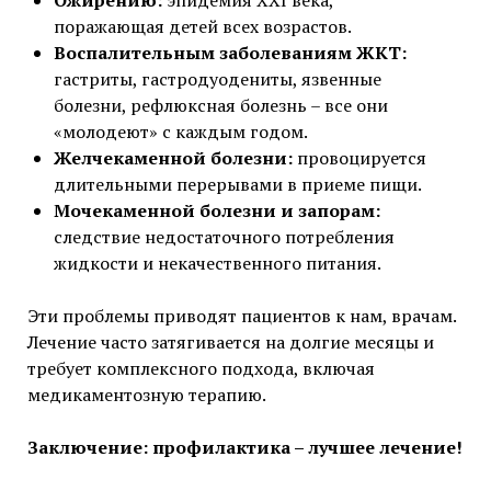
Ожирению:
эпидемия XXI века,
поражающая детей всех возрастов.
Воспалительным заболеваниям ЖКТ:
гастриты, гастродуодениты, язвенные
болезни, рефлюксная болезнь – все они
«молодеют» с каждым годом.
Желчекаменной болезни:
провоцируется
длительными перерывами в приеме пищи.
Мочекаменной болезни и запорам:
следствие недостаточного потребления
жидкости и некачественного питания.
Эти проблемы приводят пациентов к нам, врачам.
Лечение часто затягивается на долгие месяцы и
требует комплексного подхода, включая
медикаментозную терапию.
Заключение: профилактика – лучшее лечение!