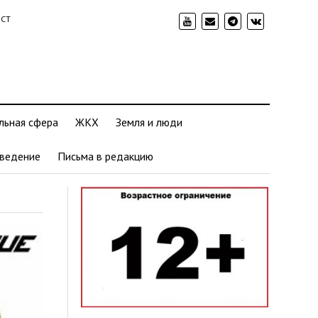
ИСТ
льная сфера
ЖКХ
Земля и люди
ведение
Письма в редакцию