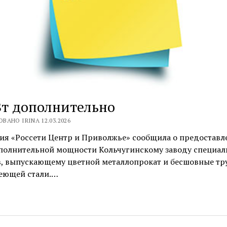
т дополнительно
ВАНО IRINA 12.03.2026
ия «Россети Центр и Приволжье» сообщила о предоставл
полнительной мощности Кольчугинскому заводу специал
в, выпускающему цветной металлопрокат и бесшовные тр
еющей стали.…