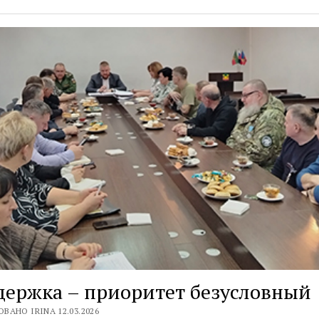
ержка – приоритет безусловный
ВАНО IRINA 12.03.2026