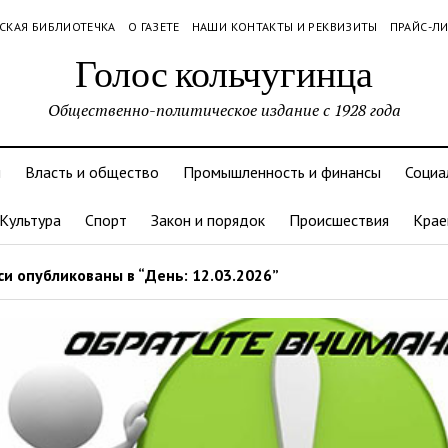
СКАЯ БИБЛИОТЕЧКА
О ГАЗЕТЕ
НАШИ КОНТАКТЫ И РЕКВИЗИТЫ
ПРАЙС-Л
Голос кольчугинца
Общественно-политическое издание с 1928 года
и
Власть и общество
Промышленность и финансы
Социа
Культура
Спорт
Закон и порядок
Происшествия
Крае
и опубликованы в “День: 12.03.2026”