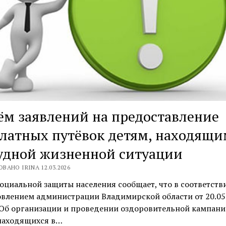
м заявлений на предоставление
латных путёвок детям, находящи
удной жизненной ситуации
ВАНО IRINA 12.03.2026
оциальной защиты населения сообщает, что в соответств
овлением администрации Владимирской области от 20.05
Об организации и проведении оздоровительной кампани
 находящихся в…