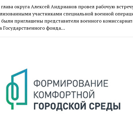
 глава округа Алексей Андрианов провел рабочую встречу
лизованными участниками специальной военной операци
 были приглашены представители военного комиссариат
а Государственного фонда…