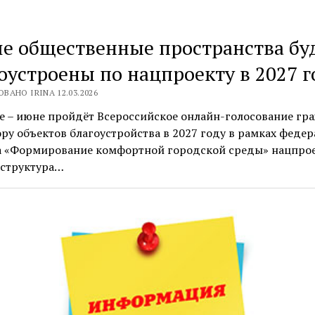
е общественные пространства бу
оустроены по нацпроекту в 2027 г
ВАНО IRINA 12.03.2026
е – июне пройдёт Всероссийское онлайн-голосование гр
ру объектов благоустройства в 2027 году в рамках феде
а «Формирование комфортной городской среды» нацпро
структура…