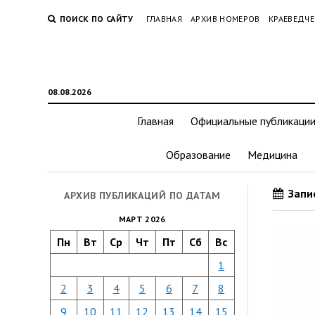
ПОИСК ПО САЙТУ
ГЛАВНАЯ
АРХИВ НОМЕРОВ
КРАЕВЕДЧЕ
08.08.2026
Главная
Официальные публикаци
Образование
Медицина
Запис
АРХИВ ПУБЛИКАЦИЙ ПО ДАТАМ
МАРТ 2026
Пн
Вт
Ср
Чт
Пт
Сб
Вс
1
2
3
4
5
6
7
8
9
10
11
12
13
14
15