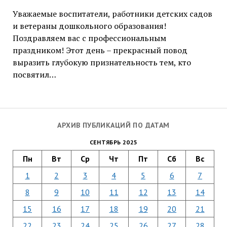
Уважаемые воспитатели, работники детских садов
и ветераны дошкольного образования!
Поздравляем вас с профессиональным
праздником! Этот день – прекрасный повод
выразить глубокую признательность тем, кто
посвятил…
АРХИВ ПУБЛИКАЦИЙ ПО ДАТАМ
СЕНТЯБРЬ 2025
Пн
Вт
Ср
Чт
Пт
Сб
Вс
1
2
3
4
5
6
7
8
9
10
11
12
13
14
15
16
17
18
19
20
21
22
23
24
25
26
27
28