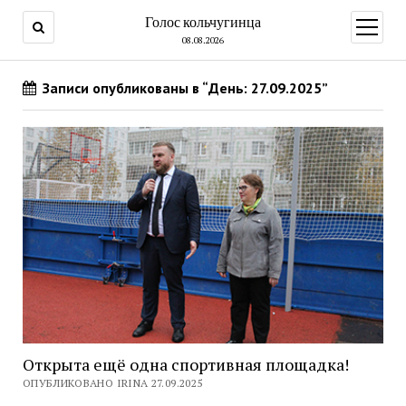
Голос кольчугинца
открыт
меню
08.08.2026
Записи опубликованы в “День: 27.09.2025”
Открыта ещё одна спортивная площадка!
ОПУБЛИКОВАНО IRINA 27.09.2025