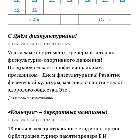
29
30
« Авг
Окт »
С Днём физкультурника!
ОПУБЛИКОВАНО IRINA 08.08.2026
Уважаемые спортсмены, тренеры и ветераны
физкультурно-спортивного движения!
Поздравляем вас с профессиональным
праздником – Днем физкультурника! Развитие
физической культуры, массового спорта – залог
здорового общества. Это…
Оставить коментарий
«Кольчуга» – двукратные чемпионы!
ОПУБЛИКОВАНО IRINA 07.08.2026
18 июля в зале центрального стадиона города
Орёл прошёл турнир памяти тренера Е.И.