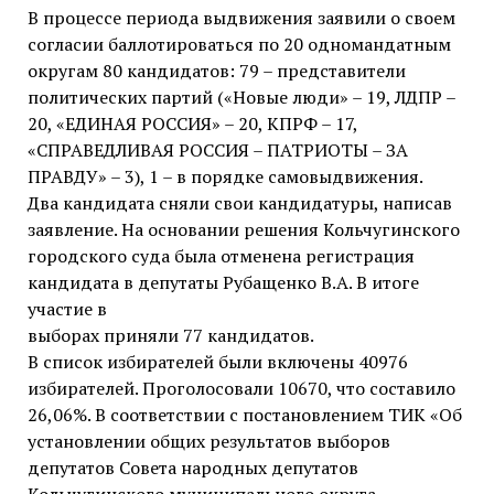
В процессе периода выдвижения заявили о своем
согласии баллотироваться по 20 одномандатным
округам 80 кандидатов: 79 – представители
политических партий («Новые люди» – 19, ЛДПР –
20, «ЕДИНАЯ РОССИЯ» – 20, КПРФ – 17,
«СПРАВЕДЛИВАЯ РОССИЯ – ПАТРИОТЫ – ЗА
ПРАВДУ» – 3), 1 – в порядке самовыдвижения.
Два кандидата сняли свои кандидатуры, написав
заявление. На основании решения Кольчугинского
городского суда была отменена регистрация
кандидата в депутаты Рубащенко В.А. В итоге
участие в
выборах приняли 77 кандидатов.
В список избирателей были включены 40976
избирателей. Проголосовали 10670, что составило
26,06%. В соответствии с постановлением ТИК «Об
установлении общих результатов выборов
депутатов Совета народных депутатов