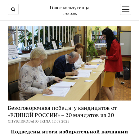
Голос кольчугинца
открыт
меню
07.08.2026
Безоговорочная победа: у кандидатов от
«ЕДИНОЙ РОССИИ» – 20 мандатов из 20
ОПУБЛИКОВАНО IRINA 17.09.2025
Подведены итоги избирательной кампании