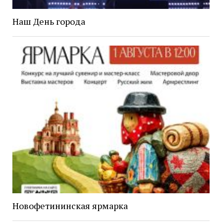
Наш День города
Новофетининская ярмарка