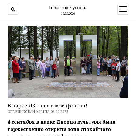
Голос кольчугинца
открыт
меню
10.08.2026
В парке ДК – световой фонтан!
ОПУБЛИКОВАНО IRINA 08.09.2025
4 сентября в парке Дворца культуры была
торжественно открыта зона спокойного