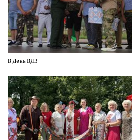
В День ВДВ