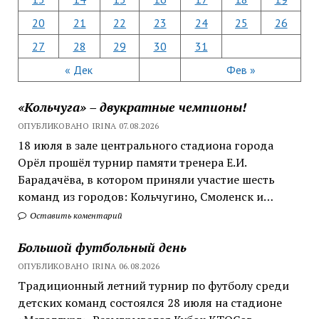
20
21
22
23
24
25
26
27
28
29
30
31
« Дек
Фев »
«Кольчуга» – двукратные чемпионы!
ОПУБЛИКОВАНО IRINA 07.08.2026
18 июля в зале центрального стадиона города
Орёл прошёл турнир памяти тренера Е.И.
Барадачёва, в котором приняли участие шесть
команд из городов: Кольчугино, Смоленск и…
Оставить коментарий
Большой футбольный день
ОПУБЛИКОВАНО IRINA 06.08.2026
Традиционный летний турнир по футболу среди
детских команд состоялся 28 июля на стадионе