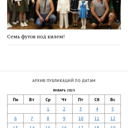
Семь футов под килем!
АРХИВ ПУБЛИКАЦИЙ ПО ДАТАМ
ЯНВАРЬ 2025
Пн
Вт
Ср
Чт
Пт
Сб
Вс
1
2
3
4
5
6
7
8
9
10
11
12
13
14
15
16
17
18
19