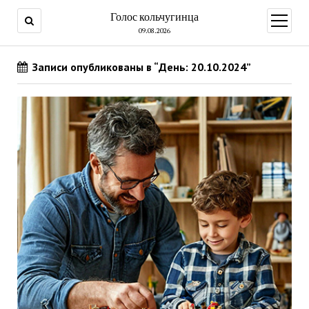
Голос кольчугинца
открыт
меню
09.08.2026
Записи опубликованы в “День: 20.10.2024”