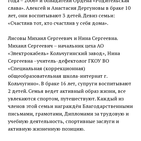
года – 2006» и обладатели Ордена «Родительская
слава». Алексей и Анастасия Дергуновы в браке 10
лет, они воспитывают 3 детей. Девиз семьи:
«Счастлив тот, кто счастлив у себя дома».
Лисовы Михаил Сергеевич и Нина Сергеевна.
Михаил Сергеевич – начальник цеха АО
«Электрокабель» Кольчугинский завод», Нина
Сергеевна –учитель-дефектолог ГКОУ ВО
«Специальная (коррекционная)
общеобразовательная школа-интернат г.
Кольчугино». В браке 16 лет, супруги воспитывают
2 детей. Семья ведет активный образ жизни, все
увлекаются спортом, путешествуют. Каждый из
членов этой семьи награждён Благодарственными
письмами, грамотами, Дипломами за трудовую и
учебную деятельность, спортивные заслуги и
активную жизненную позицию.