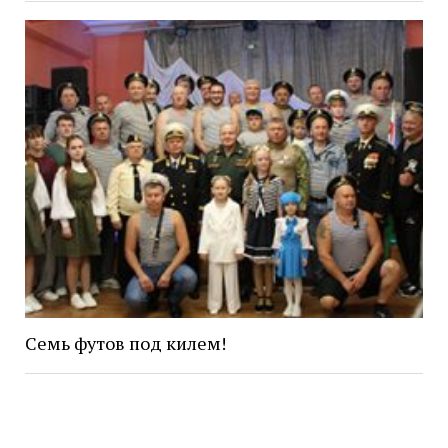
Семь футов под килем!