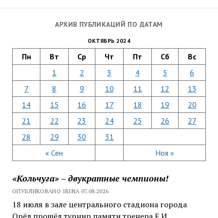
АРХИВ ПУБЛИКАЦИЙ ПО ДАТАМ
ОКТЯБРЬ 2024
Пн
Вт
Ср
Чт
Пт
Сб
Вс
1
2
3
4
5
6
7
8
9
10
11
12
13
14
15
16
17
18
19
20
21
22
23
24
25
26
27
28
29
30
31
« Сен
Ноя »
«Кольчуга» – двукратные чемпионы!
ОПУБЛИКОВАНО IRINA 07.08.2026
18 июля в зале центрального стадиона города
Орёл прошёл турнир памяти тренера Е.И.