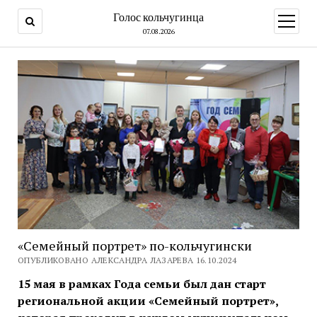
Голос кольчугинца
открыт
меню
07.08.2026
«Семейный портрет» по-кольчугински
ОПУБЛИКОВАНО АЛЕКСАНДРА ЛАЗАРЕВА 16.10.2024
15 мая в рамках Года семьи был дан старт
региональной акции «Семейный портрет»,