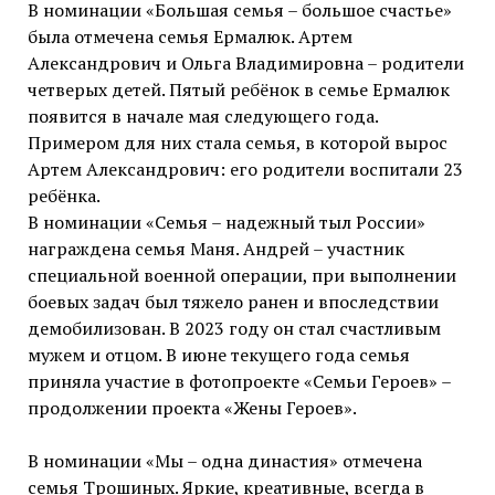
В номинации «Большая семья – большое счастье»
была отмечена семья Ермалюк. Артем
Александрович и Ольга Владимировна – родители
четверых детей. Пятый ребёнок в семье Ермалюк
появится в начале мая следующего года.
Примером для них стала семья, в которой вырос
Артем Александрович: его родители воспитали 23
ребёнка.
В номинации «Семья – надежный тыл России»
награждена семья Маня. Андрей – участник
специальной военной операции, при выполнении
боевых задач был тяжело ранен и впоследствии
демобилизован. В 2023 году он стал счастливым
мужем и отцом. В июне текущего года семья
приняла участие в фотопроекте «Семьи Героев» –
продолжении проекта «Жены Героев».
В номинации «Мы – одна династия» отмечена
семья Трошиных. Яркие, креативные, всегда в