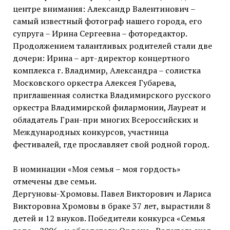
центре внимания: Александр Валентинович –
самый известный фотограф нашего города, его
супруга – Ирина Сергеевна – фоторедактор.
Продолжением талантливых родителей стали две
дочери: Ирина – арт-директор концертного
комплекса г. Владимир, Александра – солистка
Московского оркестра Алексея Губарева,
приглашенная солистка Владимирского русского
оркестра Владимирской филармонии, Лауреат и
обладатель Гран-при многих Всероссийских и
Международных конкурсов, участница
фестивалей, где прославляет свой родной город.
В номинации «Моя семья – моя гордость»
отмечены две семьи.
Дергуновы-Хромовы. Павел Викторович и Лариса
Викторовна Хромовы в браке 37 лет, вырастили 8
детей и 12 внуков. Победители конкурса «Семья