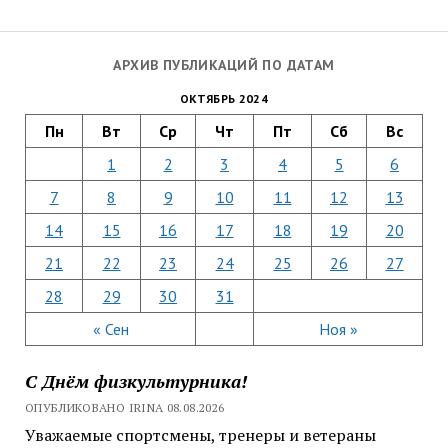
АРХИВ ПУБЛИКАЦИЙ ПО ДАТАМ
ОКТЯБРЬ 2024
Пн
Вт
Ср
Чт
Пт
Сб
Вс
1
2
3
4
5
6
7
8
9
10
11
12
13
14
15
16
17
18
19
20
21
22
23
24
25
26
27
28
29
30
31
« Сен
Ноя »
С Днём физкультурника!
ОПУБЛИКОВАНО IRINA 08.08.2026
Уважаемые спортсмены, тренеры и ветераны