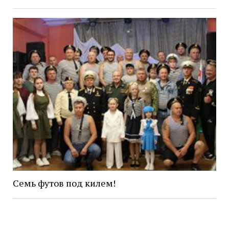
Семь футов под килем!