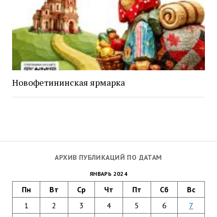
Новофетининская ярмарка
АРХИВ ПУБЛИКАЦИЙ ПО ДАТАМ
ЯНВАРЬ 2024
Пн
Вт
Ср
Чт
Пт
Сб
Вс
1
2
3
4
5
6
7