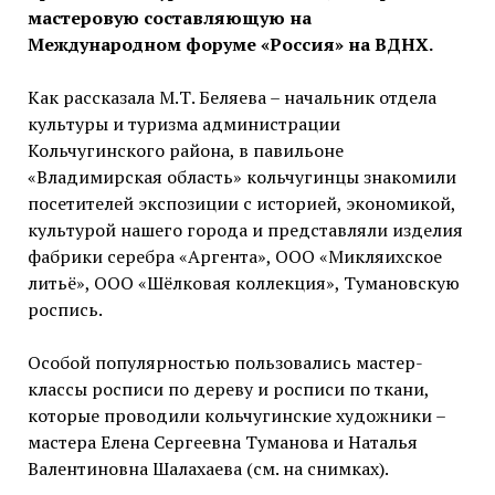
мастеровую составляющую на
Международном форуме «Россия» на ВДНХ.
Как рассказала М.Т. Беляева – начальник отдела
культуры и туризма администрации
Кольчугинского района, в павильоне
«Владимирская область» кольчугинцы знакомили
посетителей экспозиции с историей, экономикой,
культурой нашего города и представляли изделия
фабрики серебра «Аргента», ООО «Микляихское
литьё», ООО «Шёлковая коллекция», Тумановскую
роспись.
Особой популярностью пользовались мастер-
классы росписи по дереву и росписи по ткани,
которые проводили кольчугинские художники –
мастера Елена Сергеевна Туманова и Наталья
Валентиновна Шалахаева (см. на снимках).