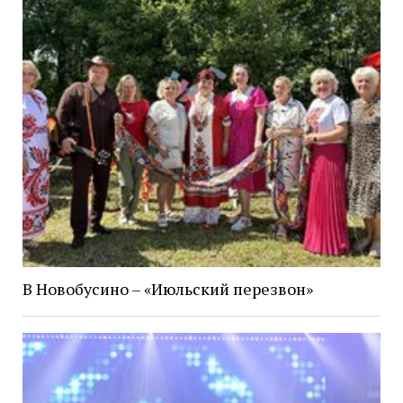
В Новобусино – «Июльский перезвон»