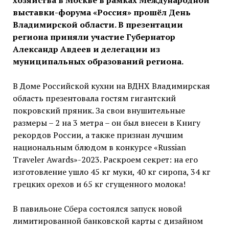
хозяйства в Москве в рамках Международной
выставки-форума «Россия» прошёл День
Владимирской области. В презентации
региона приняли участие Губернатор
Александр Авдеев и делегации из
муниципальных образований региона.
В Доме Российской кухни на ВДНХ Владимирская
область презентовала гостям гигантский
покровский пряник. За свои внушительные
размеры – 2 на 3 метра – он был внесен в Книгу
рекордов России, а также признан лучшим
национальным блюдом в конкурсе «Russian
Traveler Awards»-2023. Раскроем секрет: на его
изготовление ушло 45 кг муки, 40 кг сиропа, 34 кг
грецких орехов и 65 кг сгущенного молока!
В павильоне Сбера состоялся запуск новой
лимитированной банковской карты с дизайном