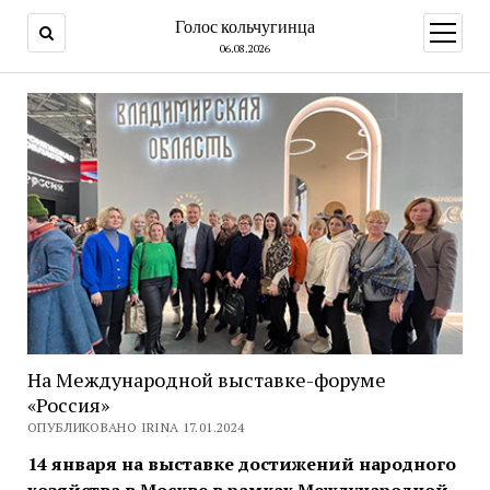
Голос кольчугинца
открыт
меню
06.08.2026
На Международной выставке-форуме
«Россия»
ОПУБЛИКОВАНО IRINA 17.01.2024
14 января на выставке достижений народного