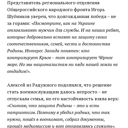
Представитель регионального отделения
Общероссийского народного фронта Игорь
Шубников уверен, что долгожданная победа – не
за горами:
«Посмотрите, как на Украине
отлавливают мужчин для службы. И на наших ребят,
которые добровольно встают на защиту своих
соотечественников, семей, чести и достоинства
Родины. Интерес Запада понятен: кто
контролирует Крым – тот контролирует Чёрное
море. Но мы националистам ни пяди нашей земли не
отдадим!».
Алексей из Радужного поделился, что решение
стать военнослужащим далось непросто – не
отпускала семья, но его настойчивость взяла верх:
«Считаю, что защита Родины – это и есть
патриотизм. Поэтому я убедил родных, что так
нужно, пошёл в военкомат, собрал документы,
прошёл медкомиссию и вот отправляюсь служить».