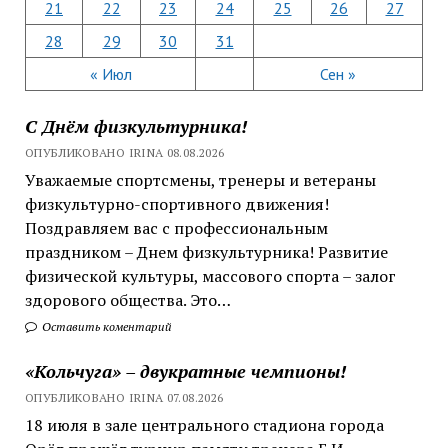
21
22
23
24
25
26
27
28
29
30
31
« Июл
Сен »
С Днём физкультурника!
ОПУБЛИКОВАНО IRINA 08.08.2026
Уважаемые спортсмены, тренеры и ветераны
физкультурно-спортивного движения!
Поздравляем вас с профессиональным
праздником – Днем физкультурника! Развитие
физической культуры, массового спорта – залог
здорового общества. Это…
Оставить коментарий
«Кольчуга» – двукратные чемпионы!
ОПУБЛИКОВАНО IRINA 07.08.2026
18 июля в зале центрального стадиона города