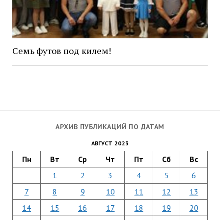
Семь футов под килем!
АРХИВ ПУБЛИКАЦИЙ ПО ДАТАМ
АВГУСТ 2023
Пн
Вт
Ср
Чт
Пт
Сб
Вс
1
2
3
4
5
6
7
8
9
10
11
12
13
14
15
16
17
18
19
20