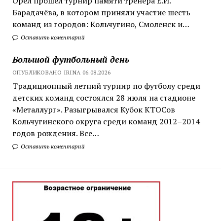
Орёл прошёл турнир памяти тренера Е.И.
Барадачёва, в котором приняли участие шесть
команд из городов: Кольчугино, Смоленск и…
Оставить коментарий
Большой футбольный день
ОПУБЛИКОВАНО IRINA 06.08.2026
Традиционный летний турнир по футболу среди
детских команд состоялся 28 июля на стадионе
«Металлург». Разыгрывался Кубок КТОСов
Кольчугинского округа среди команд 2012–2014
годов рождения. Все…
Оставить коментарий