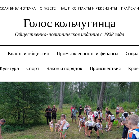
СКАЯ БИБЛИОТЕЧКА
О ГАЗЕТЕ
НАШИ КОНТАКТЫ И РЕКВИЗИТЫ
ПРАЙС-Л
Голос кольчугинца
Общественно-политическое издание с 1928 года
и
Власть и общество
Промышленность и финансы
Социа
Культура
Спорт
Закон и порядок
Происшествия
Крае