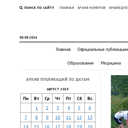
ПОИСК ПО САЙТУ
ГЛАВНАЯ
АРХИВ НОМЕРОВ
КРАЕВЕДЧЕ
08.08.2026
Главная
Официальные публикаци
Образование
Медицина
АРХИВ ПУБЛИКАЦИЙ ПО ДАТАМ
АВГУСТ 2023
Пн
Вт
Ср
Чт
Пт
Сб
Вс
1
2
3
4
5
6
7
8
9
10
11
12
13
14
15
16
17
18
19
20