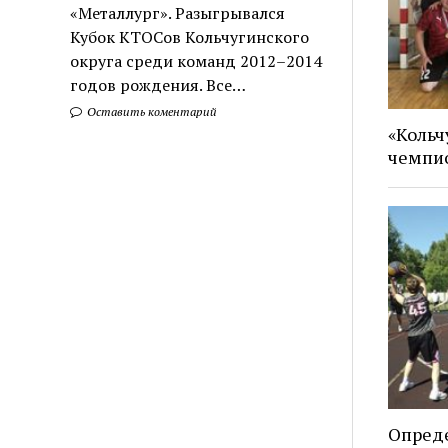
«Металлург». Разыгрывался
Кубок КТОСов Кольчугинского
округа среди команд 2012–2014
годов рождения. Все…
Оставить коментарий
«Кольч
чемпи
Опред