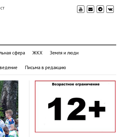
ИСТ
льная сфера
ЖКХ
Земля и люди
ведение
Письма в редакцию