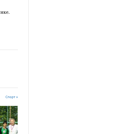
нке.
Спорт »