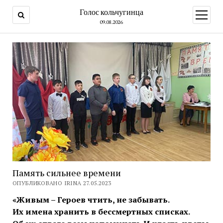
Голос кольчугинца
открыт
меню
09.08.2026
Память сильнее времени
ОПУБЛИКОВАНО IRINA 27.05.2023
«Живым – Героев чтить, не забывать.
Их имена хранить в бессмертных списках.