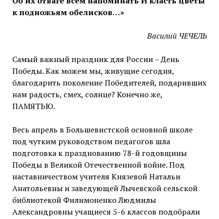
Об их отваге всем напоминать И класть цветы
к подножьям обелисков…»
Василий ЧЕЧЕЛЬ
Самый важный праздник для России – День
Победы. Как можем мы, живущие сегодня,
благодарить поколение Победителей, подаривших
нам радость, смех, солнце? Конечно же,
ПАМЯТЬЮ.
Весь апрель в Большевистской основной школе
под чутким руководством педагогов шла
подготовка к празднованию 78-й годовщины
Победы в Великой Отечественной войне. Под
наставничеством учителя Князевой Натальи
Анатольевны и заведующей Лычевской сельской
библиотекой Филимоненко Людмилы
Александровны учащиеся 5-6 классов подобрали