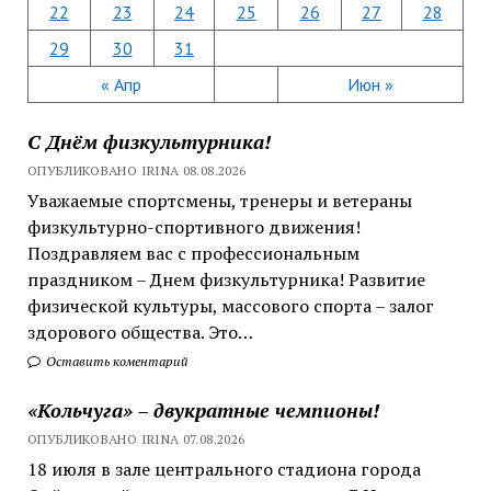
22
23
24
25
26
27
28
29
30
31
« Апр
Июн »
С Днём физкультурника!
ОПУБЛИКОВАНО IRINA 08.08.2026
Уважаемые спортсмены, тренеры и ветераны
физкультурно-спортивного движения!
Поздравляем вас с профессиональным
праздником – Днем физкультурника! Развитие
физической культуры, массового спорта – залог
здорового общества. Это…
Оставить коментарий
«Кольчуга» – двукратные чемпионы!
ОПУБЛИКОВАНО IRINA 07.08.2026
18 июля в зале центрального стадиона города