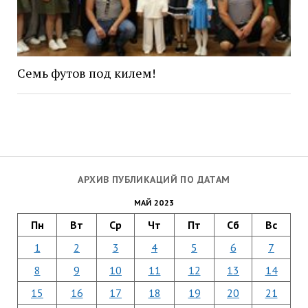
Семь футов под килем!
АРХИВ ПУБЛИКАЦИЙ ПО ДАТАМ
МАЙ 2023
Пн
Вт
Ср
Чт
Пт
Сб
Вс
1
2
3
4
5
6
7
8
9
10
11
12
13
14
15
16
17
18
19
20
21