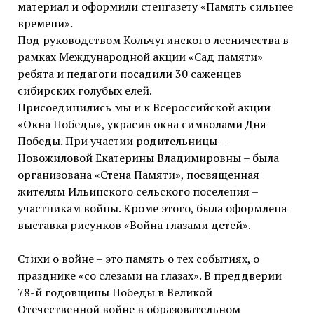
материал и оформили стенгазету «Память сильнее
времени».
Под руководством Кольчугинского лесничества в
рамках Международной акции «Сад памяти»
ребята и педагоги посадили 30 саженцев
сибирских голубых елей.
Присоединились мы и к Всероссийской акции
«Окна Победы», украсив окна символами Дня
Победы. При участии родительницы –
Новожиловой Екатерины Владимировны – была
организована «Стена Памяти», посвященная
жителям Ильинского сельского поселения –
участникам войны. Кроме этого, была оформлена
выставка рисунков «Война глазами детей».
Стихи о войне – это память о тех событиях, о
празднике «со слезами на глазах». В преддверии
78-й годовщины Победы в Великой
Отечественной войне в образовательном