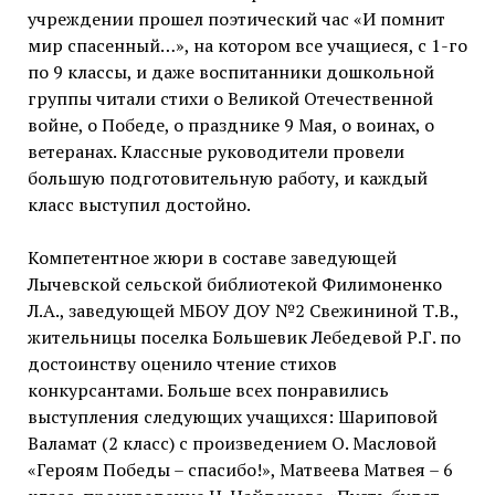
учреждении прошел поэтический час «И помнит
мир спасенный…», на котором все учащиеся, с 1-го
по 9 классы, и даже воспитанники дошкольной
группы читали стихи о Великой Отечественной
войне, о Победе, о празднике 9 Мая, о воинах, о
ветеранах. Классные руководители провели
большую подготовительную работу, и каждый
класс выступил достойно.
Компетентное жюри в составе заведующей
Лычевской сельской библиотекой Филимоненко
Л.А., заведующей МБОУ ДОУ №2 Свежининой Т.В.,
жительницы поселка Большевик Лебедевой Р.Г. по
достоинству оценило чтение стихов
конкурсантами. Больше всех понравились
выступления следующих учащихся: Шариповой
Валамат (2 класс) с произведением О. Масловой
«Героям Победы – спасибо!», Матвеева Матвея – 6