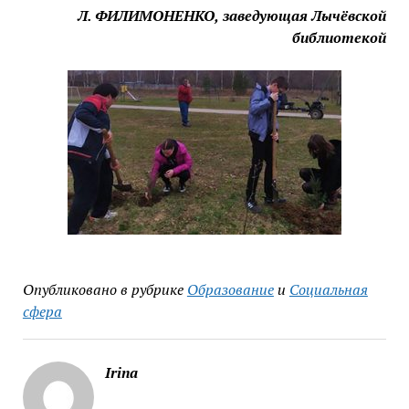
Л. ФИЛИМОНЕНКО,
заведующая Лычёвской
библиотекой
Опубликовано в рубрике
Образование
и
Социальная
сфера
Irina