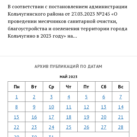
В соответствии с постановлением администрации
Кольчугинского района от 27.03.2023 №245 «О
проведении месячников санитарной очистки,
благоустройства и озеленения территории города
Кольчугино в 2023 году» на…
АРХИВ ПУБЛИКАЦИЙ ПО ДАТАМ
МАЙ 2023
Пн
Вт
Ср
Чт
Пт
Сб
Вс
1
2
3
4
5
6
7
8
9
10
11
12
13
14
15
16
17
18
19
20
21
22
23
24
25
26
27
28
29
30
31