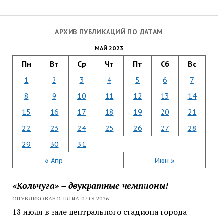
АРХИВ ПУБЛИКАЦИЙ ПО ДАТАМ
МАЙ 2023
Пн
Вт
Ср
Чт
Пт
Сб
Вс
1
2
3
4
5
6
7
8
9
10
11
12
13
14
15
16
17
18
19
20
21
22
23
24
25
26
27
28
29
30
31
« Апр
Июн »
«Кольчуга» – двукратные чемпионы!
ОПУБЛИКОВАНО IRINA 07.08.2026
18 июля в зале центрального стадиона города