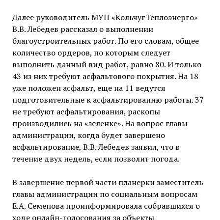
Далее руководитель МУП «КольчугТеплоэнерго»
В.В. Лебедев рассказал о выполнении
благоустроительных работ. По его словам, общее
количество ордеров, по которым следует
выполнить данный вид работ, равно 80. И только
43 из них требуют асфальтового покрытия. На 18
уже положен асфальт, еще на 11 ведутся
подготовительные к асфальтированию работы. 37
не требуют асфальтирования, раскопы
производились на «зеленке». На вопрос главы
администрации, когда будет завершено
асфальтирование, В.В. Лебедев заявил, что в
течение двух недель, если позволит погода.
В завершение первой части планерки заместитель
главы администрации по социальным вопросам
Е.А. Семенова проинформировала собравшихся о
ходе онлайн-голосования за объекты