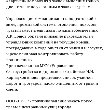
«Хартией» ломовоз из 9 заявок выполнил только
две – и те не по указанным в заявке адресам.
Управляющие компании заняты подготовкой к
зиме, промывкой системы отопления, покосом
травы. Заместитель главы по жизнеобеспечению
А.К. Ершов обратил внимание руководителей
управляющих компаний на текущие крыши,
пострадавшие в ходе очистки от наледи и сосулек,
и рекомендовал контролировать работу
подчиненных.
Врио начальника МКУ «Управление
благоустройства и дорожного хозяйства» Н.Н.
Карнаухов вновь представил список участков
дорог и тротуаров, плохо очищенных от грязи и
смета.
ООО «СУ-17» получило задание начать покос
травы с центральных улиц города.