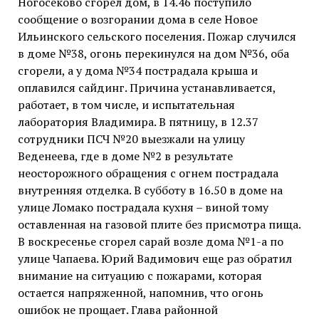
Ногосеково сгорел дом, в 14.46 поступило
сообщение о возгорании дома в селе Новое
Ильинского сельского поселения. Пожар случился
в доме №38, огонь перекинулся на дом №36, оба
сгорели, а у дома №34 пострадала крыша и
оплавился сайдинг. Причина устанавливается,
работает, в том числе, и испытательная
лаборатория Владимира. В пятницу, в 12.37
сотрудники ПСЧ №20 выезжали на улицу
Веденеева, где в доме №2 в результате
неосторожного обращения с огнем пострадала
внутренняя отделка. В субботу в 16.50 в доме на
улице Ломако пострадала кухня – виной тому
оставленная на газовой плите без присмотра пища.
В воскресенье сгорел сарай возле дома №1-а по
улице Чапаева. Юрий Вадимович еще раз обратил
внимание на ситуацию с пожарами, которая
остается напряженной, напомнив, что огонь
ошибок не прощает. Глава районной