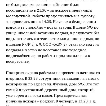
не было, холодное водоснабжение было
восстановлено в 21.30 – за исключением улицы
Молодежной. Работы продолжились и в субботу,
завершились они в 14.25. Не успели белореченцы
вздохнуть спокойно – новая авария. В доме №3 по
улице Школьной затопило подвал, в результате без
воды остались жители не только данного дома, но
и домов №№ 5, 7, 9. ООО «ЖЭУ 2» откачало воду из
подвала и частично восстановило холодное
водоснабжение, но работы продолжились и в
воскресенье.
Пожарная охрана работала напряженно начиная со
вторника. В 23.29 сотрудники выезжали на вызов о
возгорании по адресу ул. Луговая, дом №3. Это тот
самый двухэтажный деревянный дом, который
уже горел два года назад. Предварительная
причина пожара – поджог. В четверг, в 13.20, в д.