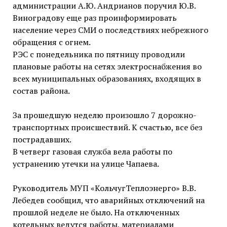
администрации А.Ю. Андрианов поручил Ю.В.
Виноградову еще раз проинформировать
население через СМИ о последствиях небрежного
обращения с огнем.
РЭС с понедельника по пятницу проводили
плановые работы на сетях электроснабжения во
всех муниципальных образованиях, входящих в
состав района.
За прошедшую неделю произошло 7 дорожно-
транспортных происшествий. К счастью, все без
пострадавших.
В четверг газовая служба вела работы по
устранению утечки на улице Чапаева.
Руководитель МУП «КольчугТеплоэнерго» В.В.
Лебедев сообщил, что аварийных отключений на
прошлой неделе не было. На отключенных
котельных ведутся работы, материалами