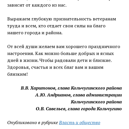
зависит от каждого из нас.
Выражаем глубокую признательность ветеранам
труда и всем, кто отдает свои силы на благо
нашего города и района.
От всей души желаем вам хорошего праздничного
настроения. Как можно больше добрых и ясных
дней в жизни. Чтобы радовали дети и близкие.
Здоровья, счастья и всех благ вам и вашим
близким!
В.В. Харитонов, глава Кольчугинского района
А.Ю. Андрианов, глава администрации
Кольчугинского района
О.В. Савельев, глава города Кольчугино
Опубликовано в рубрике
Власть и общество