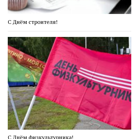
С Днём строителя!
С Днём физкультурника!