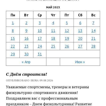
МАЙ 2023
Пн
Вт
Ср
Чт
Пт
Сб
Вс
1
2
3
4
5
6
7
8
9
10
11
12
13
14
15
16
17
18
19
20
21
22
23
24
25
26
27
28
29
30
31
« Апр
Июн »
С Днём строителя!
ОПУБЛИКОВАНО IRINA 09.08.2026
Уважаемые спортсмены, тренеры и ветераны
физкультурно-спортивного движения!
Поздравляем вас с профессиональным
праздником – Днем физкультурника! Развитие