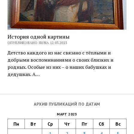
История одной картины
ОПУБЛИКОВАНО IRINA 12.03.2023
Детство каждого из нас связано с тёплыми и
добрыми воспоминаниями о своих близких и
родных. Особые из них – о наших бабушках и
дедушках. А…
АРХИВ ПУБЛИКАЦИЙ ПО ДАТАМ
МАРТ 2023
Пн
Вт
Ср
Чт
Пт
Сб
Вс
1
2
3
4
5