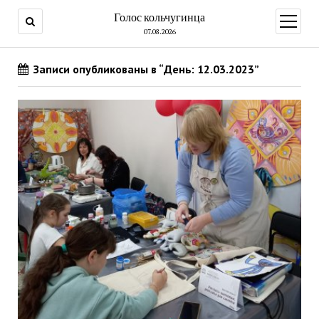
Голос кольчугинца
открыт
меню
07.08.2026
Записи опубликованы в “День: 12.03.2023”