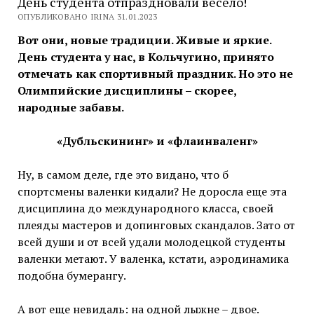
День студента отпраздновали весело!
ОПУБЛИКОВАНО IRINA 31.01.2023
Вот они, новые традиции. Живые и яркие.
День студента у нас, в Кольчугино, принято
отмечать как спортивный праздник. Но это не
Олимпийские дисциплины – скорее,
народные забавы.
«Дубльскининг» и «флаинваленг»
Ну, в самом деле, где это видано, что б
спортсмены валенки кидали? Не доросла еще эта
дисциплина до международного класса, своей
плеяды мастеров и допинговых скандалов. Зато от
всей души и от всей удали молодецкой студенты
валенки метают. У валенка, кстати, аэродинамика
подобна бумерангу.
А вот еще невидаль: на одной лыжне – двое.