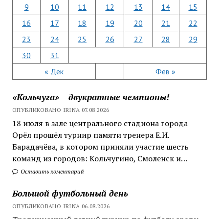
9
10
11
12
13
14
15
16
17
18
19
20
21
22
23
24
25
26
27
28
29
30
31
« Дек
Фев »
«Кольчуга» – двукратные чемпионы!
ОПУБЛИКОВАНО IRINA 07.08.2026
18 июля в зале центрального стадиона города
Орёл прошёл турнир памяти тренера Е.И.
Барадачёва, в котором приняли участие шесть
команд из городов: Кольчугино, Смоленск и…
Оставить коментарий
Большой футбольный день
ОПУБЛИКОВАНО IRINA 06.08.2026