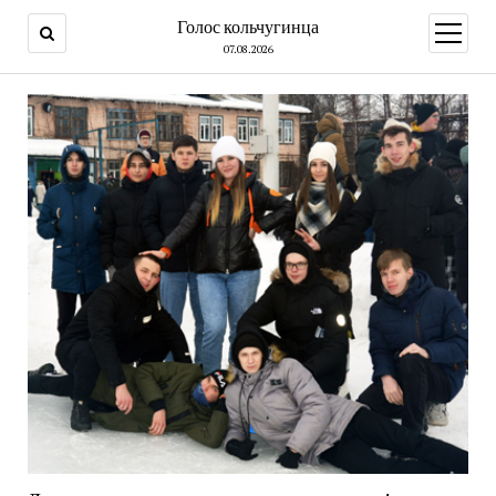
Голос кольчугинца
открыт
меню
07.08.2026