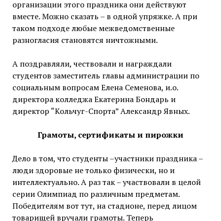
организации этого праздника они действуют
вместе. Можно сказать – в одной упряжке. А при
таком подходе любые межведомственные
разногласия становятся ничтожными.
А поздравляли, чествовали и награждали
студентов заместитель главы администрации по
социальным вопросам Елена Семенова, и.о.
директора колледжа Екатерина Бондарь и
директор “Кольчуг-Спорта” Александр Явных.
Грамоты, сертификаты и пирожки
Дело в том, что студенты –участники праздника –
люди здоровые не только физически, но и
интеллектуально. А раз так – участвовали в целой
серии Олимпиад по различным предметам.
Победителям вот тут, на стадионе, перед лицом
товарищей вручали грамоты. Теперь