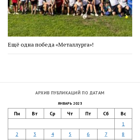
Ещё одна победа «Металлурга»!
АРХИВ ПУБЛИКАЦИЙ ПО ДАТАМ
ЯНВАРЬ 2023
Пн
Вт
Ср
Чт
Пт
Сб
Вс
1
2
3
4
5
6
7
8