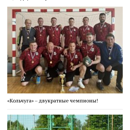
«Кольчуга» – двукратные чемпионы!