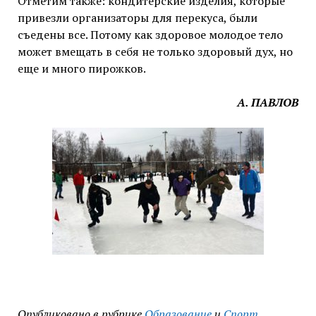
Отметим также: кондитерские изделия, которые
привезли организаторы для перекуса, были
съедены все. Потому как здоровое молодое тело
может вмещать в себя не только здоровый дух, но
еще и много пирожков.
А. ПАВЛОВ
Опубликовано в рубрике
Образование
и
Спорт