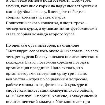
А были еще разного рода эстафеты, шорт-трек
змейки, катание с горки на надувных ватрушках и
мини-футбол на снегу. В эстафете победила
сборная команда третьего курса
Политехнического колледжа, в шорт-треке –
четвертого курса, а лучшими мини-футболистами
стала сборная команда второго курса.
По оценкам организаторов, на стадионе
“Металлург” собралось около 400 человек – со всех
четырех курсов Кольчугинского политехнического
колледжа. Благо, позволяла хорошая погода и
организация праздника. Надо сказать, что
организаторами выступили сразу три наших
ведомства – отдел по социальным вопросам,
работе с молодежью, физической культуре и
спорту администрации Кольчугинского района,
МБУ “Кольчуг – Спорт” и, конечно, Кольчугинский
политехнический колледж. Уже много лет при