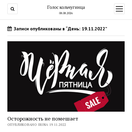
Голос кольчугинца
открыт
меню
08.08.2026
Записи опубликованы в “День: 19.11.2022”
Осторожность не помешает
ОПУБЛИКОВАНО IRINA 19.11.2022