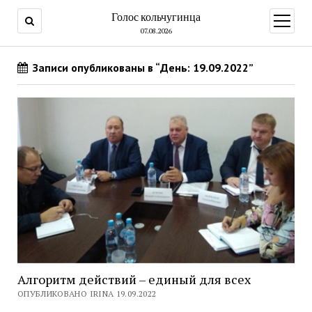
Голос кольчугинца
открыт
меню
07.08.2026
Записи опубликованы в “День: 19.09.2022”
Алгоритм действий – единый для всех
ОПУБЛИКОВАНО IRINA 19.09.2022