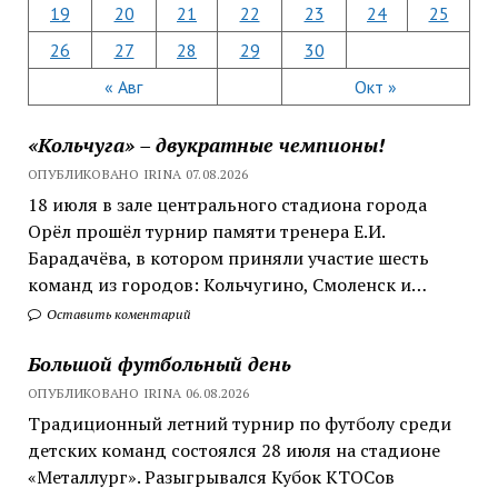
19
20
21
22
23
24
25
26
27
28
29
30
« Авг
Окт »
«Кольчуга» – двукратные чемпионы!
ОПУБЛИКОВАНО IRINA 07.08.2026
18 июля в зале центрального стадиона города
Орёл прошёл турнир памяти тренера Е.И.
Барадачёва, в котором приняли участие шесть
команд из городов: Кольчугино, Смоленск и…
Оставить коментарий
Большой футбольный день
ОПУБЛИКОВАНО IRINA 06.08.2026
Традиционный летний турнир по футболу среди
детских команд состоялся 28 июля на стадионе
«Металлург». Разыгрывался Кубок КТОСов