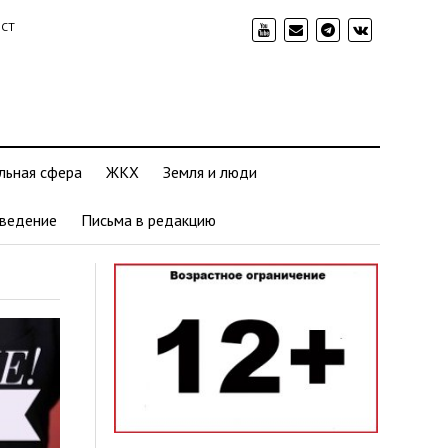
ИСТ
льная сфера
ЖКХ
Земля и люди
ведение
Письма в редакцию