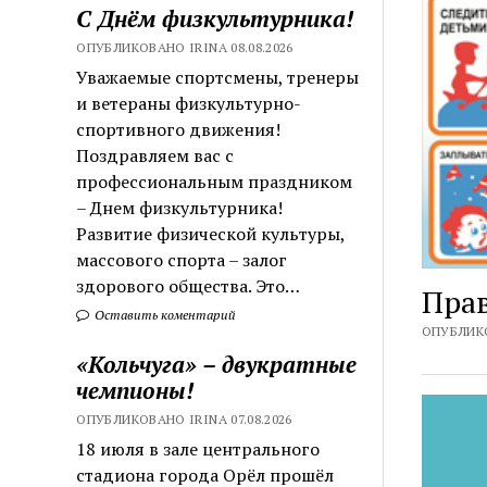
С Днём физкультурника!
ОПУБЛИКОВАНО IRINA 08.08.2026
Уважаемые спортсмены, тренеры
и ветераны физкультурно-
спортивного движения!
Поздравляем вас с
профессиональным праздником
– Днем физкультурника!
Развитие физической культуры,
массового спорта – залог
здорового общества. Это…
Прав
Оставить коментарий
ОПУБЛИКО
«Кольчуга» – двукратные
чемпионы!
ОПУБЛИКОВАНО IRINA 07.08.2026
18 июля в зале центрального
стадиона города Орёл прошёл