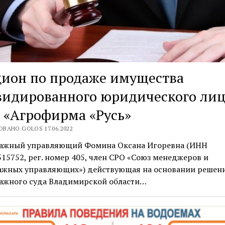
цион по продаже имущества
видированного юридического лиц
 «Агрофирма «Русь»
ВАНО GOLOS 17.06.2022
ажный управляющий Фомина Оксана Игоревна (ИНН
15752, рег. номер 405, член СРО «Союз менеджеров и
ажных управляющих») действующая на основании решен
ажного суда Владимирской области…