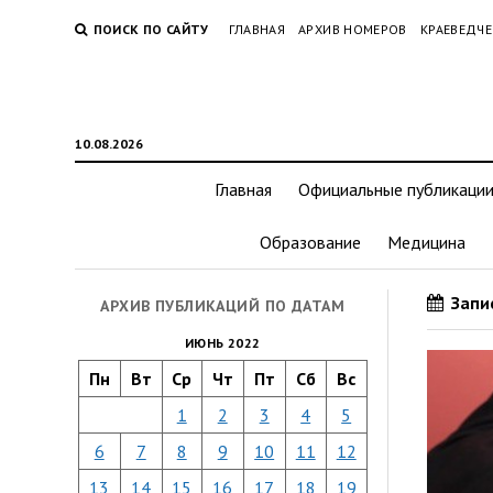
ПОИСК ПО САЙТУ
ГЛАВНАЯ
АРХИВ НОМЕРОВ
КРАЕВЕДЧЕ
10.08.2026
Главная
Официальные публикаци
Образование
Медицина
Запис
АРХИВ ПУБЛИКАЦИЙ ПО ДАТАМ
ИЮНЬ 2022
Пн
Вт
Ср
Чт
Пт
Сб
Вс
1
2
3
4
5
6
7
8
9
10
11
12
13
14
15
16
17
18
19