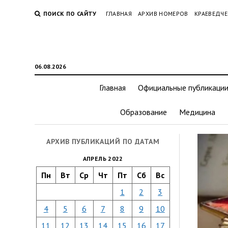
ПОИСК ПО САЙТУ
ГЛАВНАЯ
АРХИВ НОМЕРОВ
КРАЕВЕДЧЕ
06.08.2026
Главная
Официальные публикаци
Образование
Медицина
АРХИВ ПУБЛИКАЦИЙ ПО ДАТАМ
АПРЕЛЬ 2022
Пн
Вт
Ср
Чт
Пт
Сб
Вс
1
2
3
4
5
6
7
8
9
10
11
12
13
14
15
16
17