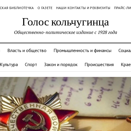
СКАЯ БИБЛИОТЕЧКА
О ГАЗЕТЕ
НАШИ КОНТАКТЫ И РЕКВИЗИТЫ
ПРАЙС-Л
Голос кольчугинца
Общественно-политическое издание с 1928 года
и
Власть и общество
Промышленность и финансы
Социа
Культура
Спорт
Закон и порядок
Происшествия
Крае