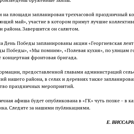
м на площади запланирован трехчасовой праздничный к
ющий май», участие в котором примут лучшие коллектив
и района. Завершится он салютом.
а День Победы запланированы акции «Георгиевская лент
ы Победы», «Мы помним», «Полевая кухня», по улицам г
 концертная фронтовая бригада.
ормации, предоставленной главами администраций сель
ий нашего района, в селах и деревнях также запланирова
тво праздничных мероприятий.
чная афиша будет опубликована в «ГК» чуть позже – в к
ка. Следите за нашими публикациями.
Е. ВИССАР