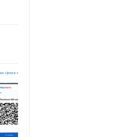
ая сфера »