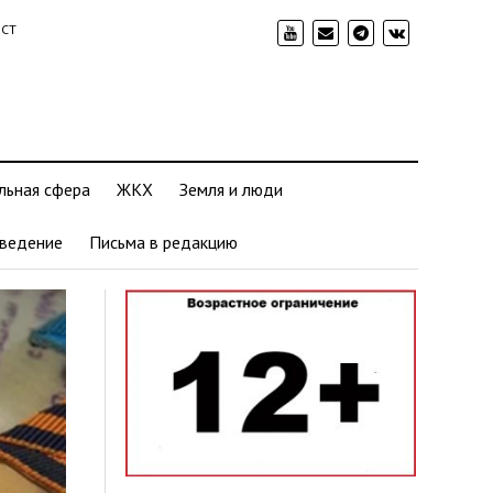
ИСТ
льная сфера
ЖКХ
Земля и люди
ведение
Письма в редакцию