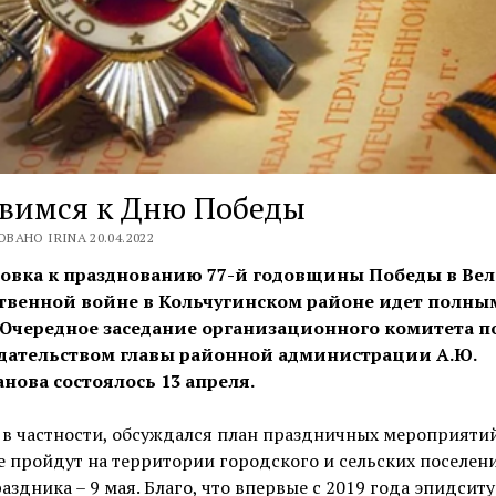
овимся к Дню Победы
ВАНО IRINA 20.04.2022
овка к празднованию 77-й годовщины Победы в Ве
твенной войне в Кольчугинском районе идет полны
 Очередное заседание организационного комитета п
дательством главы районной администрации А.Ю.
нова состоялось 13 апреля.
 в частности, обсуждался план праздничных мероприятий
 пройдут на территории городского и сельских поселен
аздника – 9 мая. Благо, что впервые с 2019 года эпидсит