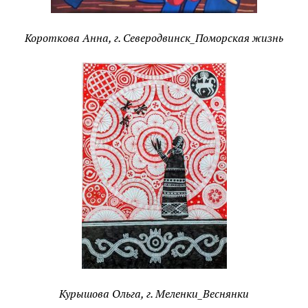
Короткова Анна, г. Северодвинск_Поморская жизнь
Курышова Ольга, г. Меленки_Веснянки