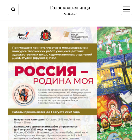
Голос кольчугинца
открыт
меню
09.08.2026