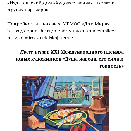
«Издательский Дом «Художественная школа» и
других партнеров.
Подробности – на сайте МРМОО «Дом Мира»
https://domir-che.ru/plener-yunykh-khudozhnikov-
na-vladimiro-suzdalskoj-zemle
Пресс-центр
XХI Международного пленэра
юных художников «Душа народа, его сила и
гордость»