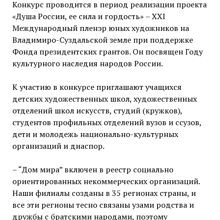
Конкурс проводится в период реализации проекта
«Душа России, ее сила и гордость» – XХI
Международный пленэр юных художников на
Владимиро-Суздальской земле при поддержке
Фонда президентских грантов. Он посвящен Году
культурного наследия народов России.
К участию в конкурсе приглашают учащихся
детских художественных школ, художественных
отделений школ искусств, студий (кружков),
студентов профильных отделений вузов и cсузов,
дети и молодежь национально-культурных
организаций и диаспор.
– “Дом мира” включен в реестр социально
ориентированных некоммерческих организаций.
Наши филиалы созданы в 35 регионах страны, и
все эти регионы тесно связаны узами родства и
дружбы с братскими народами, поэтому