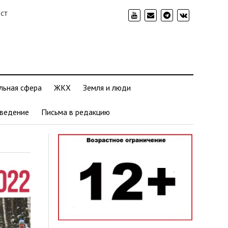
ИСТ
льная сфера
ЖКХ
Земля и люди
ведение
Письма в редакцию