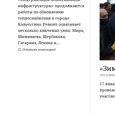
инфраструктуры» продолжаются
работы по обновлению
теплоснабжения в городе
Кольчугино. Ремонт охватывает
несколько ключевых улиц: Мира,
Шиманаева, Щербакова,
Гагарина, Ленина и…
Оставить коментарий
«Зим
ОПУБЛИКО
17 янва
провела
участие