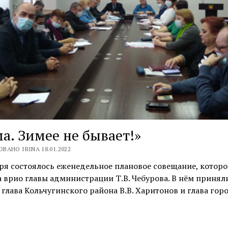
а. Зимее не бывает!»
ВАНО IRINA 18.01.2022
ря состоялось еженедельное плановое совещание, которо
 врио главы администрации Т.В. Чебурова. В нём принял
 глава Кольчугинского района В.В. Харитонов и глава го