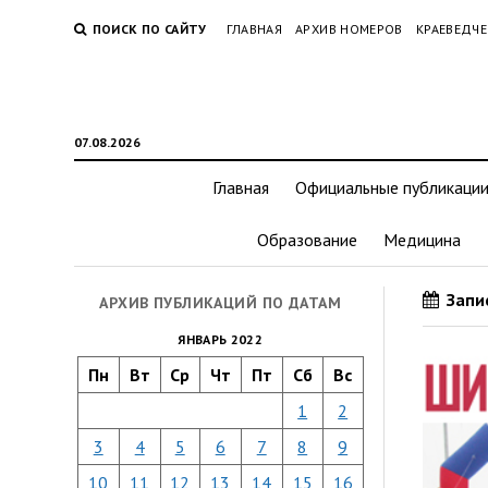
ПОИСК ПО САЙТУ
ГЛАВНАЯ
АРХИВ НОМЕРОВ
КРАЕВЕДЧЕ
07.08.2026
Главная
Официальные публикаци
Образование
Медицина
Запис
АРХИВ ПУБЛИКАЦИЙ ПО ДАТАМ
ЯНВАРЬ 2022
Пн
Вт
Ср
Чт
Пт
Сб
Вс
1
2
3
4
5
6
7
8
9
10
11
12
13
14
15
16