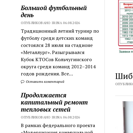
Большой футбольный
день
ОПУБЛИКОВАНО IRINA 06.08.2026
Традиционный летний турнир по
футболу среди детских команд
состоялся 28 июля на стадионе
«Металлург». Разыгрывался
Кубок КТОСов Кольчугинского
округа среди команд 2012–2014
годов рождения. Все…
Шиб
Оставить коментарий
ОПУБЛИКО
Продолжается
капитальный ремонт
тепловых сетей
ОПУБЛИКОВАНО IRINA 06.08.2026
В рамках федерального проекта
«Модернизация коммунальной