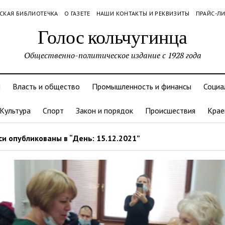
СКАЯ БИБЛИОТЕЧКА
О ГАЗЕТЕ
НАШИ КОНТАКТЫ И РЕКВИЗИТЫ
ПРАЙС-Л
Голос кольчугинца
Общественно-политическое издание с 1928 года
и
Власть и общество
Промышленность и финансы
Социа
Культура
Спорт
Закон и порядок
Происшествия
Крае
и опубликованы в “День: 15.12.2021”