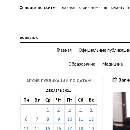
ПОИСК ПО САЙТУ
ГЛАВНАЯ
АРХИВ НОМЕРОВ
КРАЕВЕДЧЕ
06.08.2026
Главная
Официальные публикаци
Образование
Медицина
Запис
АРХИВ ПУБЛИКАЦИЙ ПО ДАТАМ
ДЕКАБРЬ 2021
Пн
Вт
Ср
Чт
Пт
Сб
Вс
1
2
3
4
5
6
7
8
9
10
11
12
13
14
15
16
17
18
19