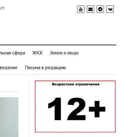
ИСТ
льная сфера
ЖКХ
Земля и люди
ведение
Письма в редакцию