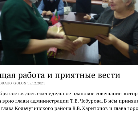
щая работа и приятные вести
ВАНО GOLOS 15.12.2021
бря состоялось еженедельное плановое совещание, котор
 врио главы администрации Т.В. Чебурова. В нём принял
 глава Кольчугинского района В.В. Харитонов и глава го