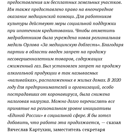
предоставления им бесплатных земельных участков.
Им также предоставлено право на внеочередное
оказание медицинской помощи. Для работников
культуры действуют меры социальной поддержки
при ипотечном кредитовании. Чтобы отметить
медработников была учреждена новая региональная
медаль Орлова «За медицинскую доблесть». Благодаря
партии в области введен запрет на продажу
несовершеннолетним товаров, содержащих
сжиженный газ. Был установлен запрет на продажу
алкогольной продукции в так называемых
«наливайках», расположенных в жилых домах. В 2020
году для предпринимателей и организаций, особо
пострадавших от коронавируса, была снижена
налоговая нагрузка. Можно долго перечислять все
принятые на региональном уровне инициативы
«Единой России» в социальной сфере. Я бы хотел
добавить, что работа эта продолжается,
— сказал
Вячеслав Картухин, заместитель секретаря