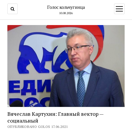
Голос кольчугинца
открыт
меню
10.08.2026
Вячеслав Картухин: Главный вектор —
социальный
ОПУБЛИКОВАНО GOLOS 17.06.2021