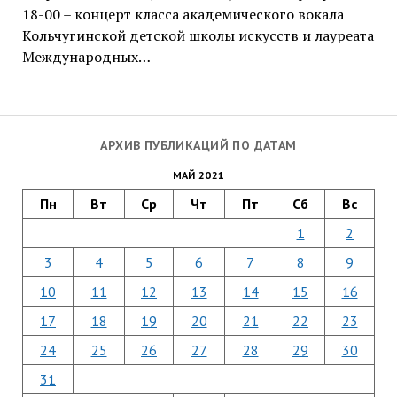
18-00 – концерт класса академического вокала
Кольчугинской детской школы искусств и лауреата
Международных…
АРХИВ ПУБЛИКАЦИЙ ПО ДАТАМ
МАЙ 2021
Пн
Вт
Ср
Чт
Пт
Сб
Вс
1
2
3
4
5
6
7
8
9
10
11
12
13
14
15
16
17
18
19
20
21
22
23
24
25
26
27
28
29
30
31