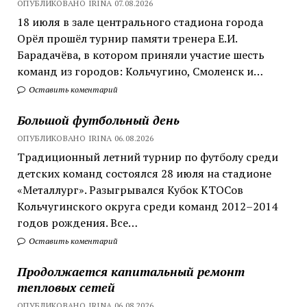
ОПУБЛИКОВАНО IRINA 07.08.2026
18 июля в зале центрального стадиона города
Орёл прошёл турнир памяти тренера Е.И.
Барадачёва, в котором приняли участие шесть
команд из городов: Кольчугино, Смоленск и…
Оставить коментарий
Большой футбольный день
ОПУБЛИКОВАНО IRINA 06.08.2026
Традиционный летний турнир по футболу среди
детских команд состоялся 28 июля на стадионе
«Металлург». Разыгрывался Кубок КТОСов
Кольчугинского округа среди команд 2012–2014
годов рождения. Все…
Оставить коментарий
Продолжается капитальный ремонт
тепловых сетей
ОПУБЛИКОВАНО IRINA 06.08.2026