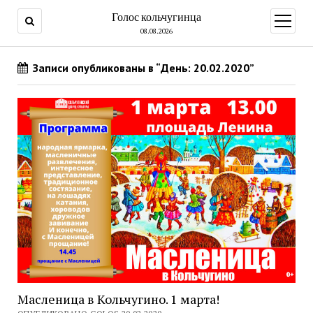
Голос кольчугинца
открыт
меню
08.08.2026
Записи опубликованы в “День: 20.02.2020”
Масленица в Кольчугино. 1 марта!