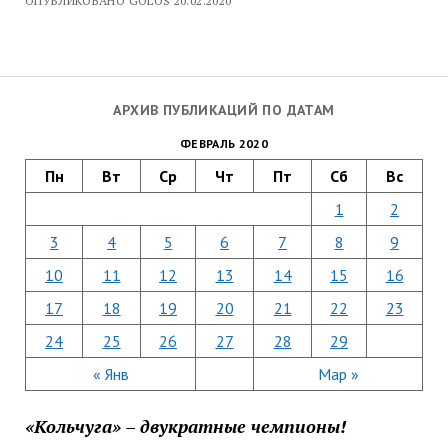
ОПУБЛИКОВАНО GOLOS 20.02.2020
АРХИВ ПУБЛИКАЦИЙ ПО ДАТАМ
ФЕВРАЛЬ 2020
Пн
Вт
Ср
Чт
Пт
Сб
Вс
1
2
3
4
5
6
7
8
9
10
11
12
13
14
15
16
17
18
19
20
21
22
23
24
25
26
27
28
29
« Янв
Мар »
«Кольчуга» – двукратные чемпионы!