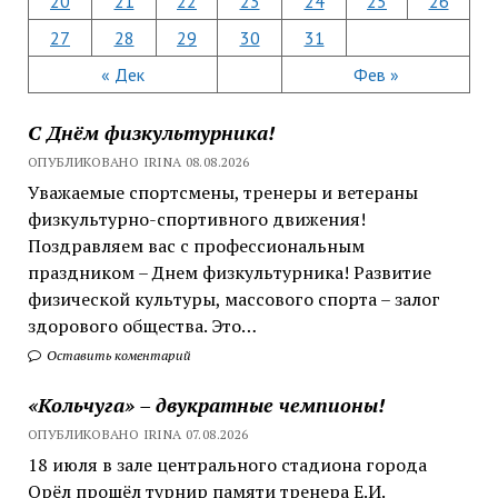
20
21
22
23
24
25
26
27
28
29
30
31
« Дек
Фев »
С Днём физкультурника!
ОПУБЛИКОВАНО IRINA 08.08.2026
Уважаемые спортсмены, тренеры и ветераны
физкультурно-спортивного движения!
Поздравляем вас с профессиональным
праздником – Днем физкультурника! Развитие
физической культуры, массового спорта – залог
здорового общества. Это…
Оставить коментарий
«Кольчуга» – двукратные чемпионы!
ОПУБЛИКОВАНО IRINA 07.08.2026
18 июля в зале центрального стадиона города
Орёл прошёл турнир памяти тренера Е.И.