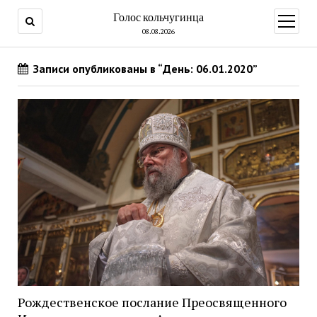
Голос кольчугинца
открыт
меню
08.08.2026
Записи опубликованы в “День: 06.01.2020”
Рождественское послание Преосвященного