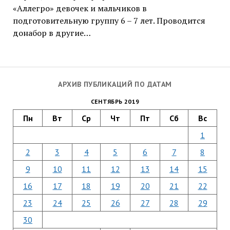
«Аллегро» девочек и мальчиков в
подготовительную группу 6 – 7 лет. Проводится
донабор в другие…
АРХИВ ПУБЛИКАЦИЙ ПО ДАТАМ
СЕНТЯБРЬ 2019
Пн
Вт
Ср
Чт
Пт
Сб
Вс
1
2
3
4
5
6
7
8
9
10
11
12
13
14
15
16
17
18
19
20
21
22
23
24
25
26
27
28
29
30