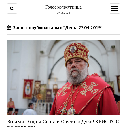
Голос кольчугинца
открыт
меню
09.08.2026
Записи опубликованы в “День: 27.04.2019”
Во имя Отца и Сына и Святаго Духа! ХРИСТОС