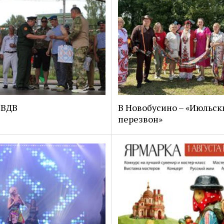
 ВДВ
В Новобусино – «Июльск
перезвон»