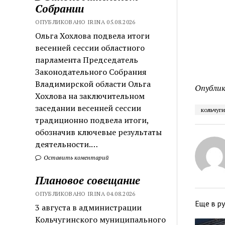
Собрании
ОПУБЛИКОВАНО IRINA 05.08.2026
Ольга Хохлова подвела итоги
весенней сессии областного
парламента Председатель
Законодательного Собрания
Владимирской области Ольга
Опублик
Хохлова на заключительном
заседании весенней сессии
кольчуг
традиционно подвела итоги,
обозначив ключевые результаты
деятельности.…
Оставить коментарий
Плановое совещание
ОПУБЛИКОВАНО IRINA 04.08.2026
Еще в р
3 августа в администрации
Кольчугинского муниципального