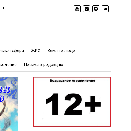
ИСТ
льная сфера
ЖКХ
Земля и люди
ведение
Письма в редакцию