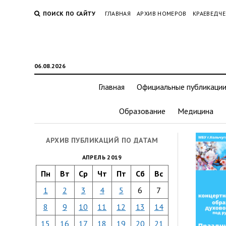
ПОИСК ПО САЙТУ
ГЛАВНАЯ
АРХИВ НОМЕРОВ
КРАЕВЕДЧЕ
06.08.2026
Главная
Официальные публикаци
Образование
Медицина
АРХИВ ПУБЛИКАЦИЙ ПО ДАТАМ
АПРЕЛЬ 2019
Пн
Вт
Ср
Чт
Пт
Сб
Вс
1
2
3
4
5
6
7
8
9
10
11
12
13
14
15
16
17
18
19
20
21