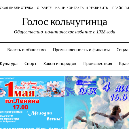
СКАЯ БИБЛИОТЕЧКА
О ГАЗЕТЕ
НАШИ КОНТАКТЫ И РЕКВИЗИТЫ
ПРАЙС-Л
Голос кольчугинца
Общественно-политическое издание с 1928 года
и
Власть и общество
Промышленность и финансы
Социа
Культура
Спорт
Закон и порядок
Происшествия
Крае