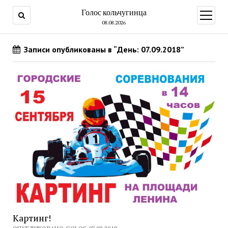
Голос кольчугинца
открыт
меню
08.08.2026
Записи опубликованы в “День: 07.09.2018”
Картинг!