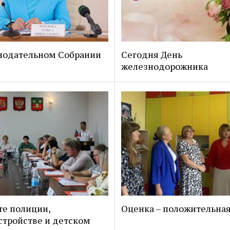
нодательном Собрании
Сегодня День
железнодорожника
те полиции,
Оценка – положительна
стройстве и детском