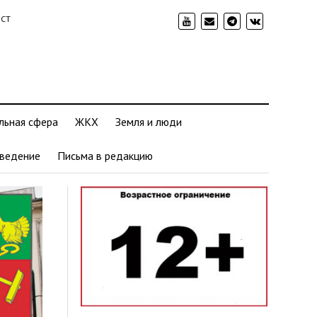
ИСТ
льная сфера
ЖКХ
Земля и люди
ведение
Письма в редакцию