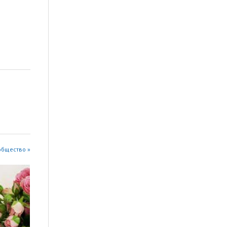
общество »