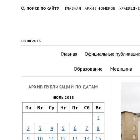
ПОИСК ПО САЙТУ
ГЛАВНАЯ
АРХИВ НОМЕРОВ
КРАЕВЕДЧЕ
08.08.2026
Главная
Официальные публикаци
Образование
Медицина
АРХИВ ПУБЛИКАЦИЙ ПО ДАТАМ
ИЮЛЬ 2018
Пн
Вт
Ср
Чт
Пт
Сб
Вс
1
2
3
4
5
6
7
8
9
10
11
12
13
14
15