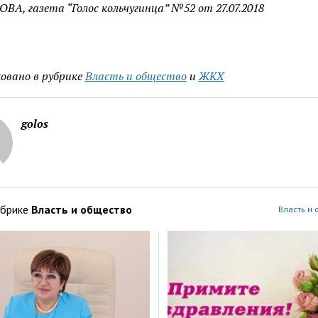
ОВА, газета “Голос кольчугинца” №52 от 27.07.2018
овано в рубрике
Власть и общество
и
ЖКХ
golos
убрике
Власть и общество
Власть и 