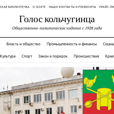
СКАЯ БИБЛИОТЕЧКА
О ГАЗЕТЕ
НАШИ КОНТАКТЫ И РЕКВИЗИТЫ
ПРАЙС-Л
Голос кольчугинца
Общественно-политическое издание с 1928 года
и
Власть и общество
Промышленность и финансы
Социа
Культура
Спорт
Закон и порядок
Происшествия
Крае