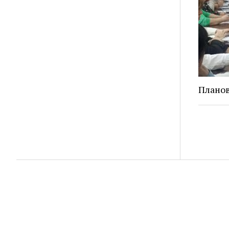
Плано