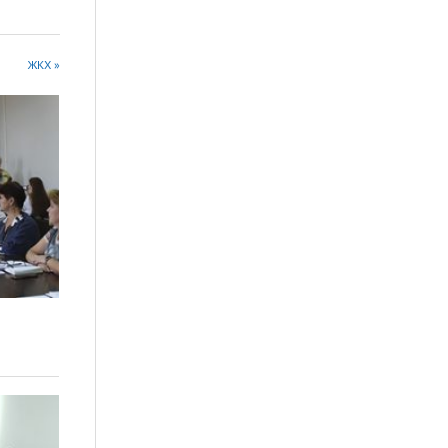
ЖКХ »