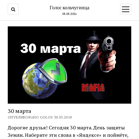
Голос кольчугинца
открыт
меню
08.08.2026
30 марта
ОПУБЛИКОВАНО GOLOS 30.03.2018
Дорогие друзья! Сегодня 30 марта. День защиты
Земли. Наберите эти слова в «Яндексе» и поймёте,