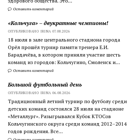
здорового общества. Это…
Оставить коментарий
«Кольчуга» – двукратные чемпионы!
ОПУБЛИКОВАНО IRINA 07.08.2026
18 июля в зале центрального стадиона города
Орёл прошёл турнир памяти тренера Е.И.
Барадачёва, в котором приняли участие шесть
команд из городов: Кольчугино, Смоленск и…
Оставить коментарий
Большой футбольный день
ОПУБЛИКОВАНО IRINA 06.08.2026
Традиционный летний турнир по футболу среди
детских команд состоялся 28 июля на стадионе
«Металлург». Разыгрывался Кубок КТОСов
Кольчугинского округа среди команд 2012–2014
годов рождения. Все…
Оставить коментарий