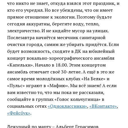
что никто не знает, откуда взялся этот праздник, и
кто его учредил. Но все убеждены, что он имеет
прямое отношение к экологии. Поэтому будьте
сегодня аккуратны, берегите воду, тепло,
электричество. И не кидайте мусор на улицах.
Послезавтра начнётся месячник санитарной
очистки города, самим же убирать придётся. Если
будет возможность, сходите в ДК на юбилейный
концерт вокально-хореографического ансамбля
«Капельки». Начало в 18.00. Этим концертом
ансамбль отмечает своё 30-летие. А ещё в это же
самое время молодёжных клубах «На Белке» и
«Пульс» играют в «Мафию». Мы всё знаем! А если
вам известно то, что мы пока не рассказали,
сообщайте в группах «Голос кольчугинца» в
социальных сетях
«Одноклассники»
,
«ВКонтакте»
,
«Фейсбук»
.
Дежурный по марту – Альберт Герасимов