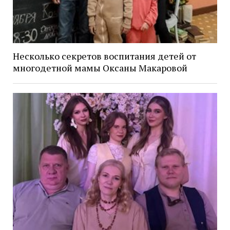
Несколько секретов воспитания детей от
многодетной мамы Оксаны Макаровой