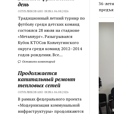
день
36-летн
предъя
ОПУБЛИКОВАНО IRINA 06.08.2026
Традиционный летний турнир по
футболу среди детских команд
состоялся 28 июля на стадионе
«Металлург». Разыгрывался
Кубок КТОСов Кольчугинского
округа среди команд 2012–2014
годов рождения. Все…
Оставить коментарий
Продолжается
капитальный ремонт
тепловых сетей
ОПУБЛИКОВАНО IRINA 06.08.2026
В рамках федерального проекта
«Модернизация коммунальной
инфраструктуры» продолжаются