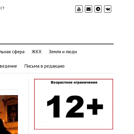
ИСТ
льная сфера
ЖКХ
Земля и люди
ведение
Письма в редакцию