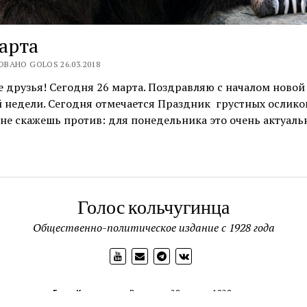
арта
ВАНО GOLOS 26.03.2018
 друзья! Сегодня 26 марта. Поздравляю с началом новой
 недели. Сегодня отмечается Праздник грустных ослико
не скажешь против: для понедельника это очень актуаль
Голос кольчугинца
Общественно-политическое издание с 1928 года
Голос Кольчугинца
Выходит с 28 апреля 1928 года.