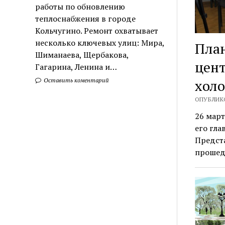
работы по обновлению
теплоснабжения в городе
Кольчугино. Ремонт охватывает
несколько ключевых улиц: Мира,
План
Шиманаева, Щербакова,
цент
Гагарина, Ленина и…
Оставить коментарий
холо
ОПУБЛИКО
26 март
его гла
Предст
прошед