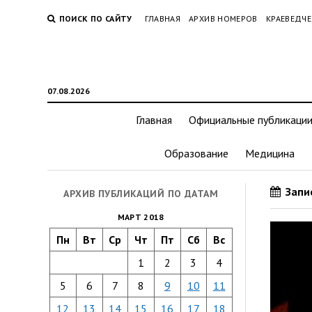
ПОИСК ПО САЙТУ
ГЛАВНАЯ
АРХИВ НОМЕРОВ
КРАЕВЕДЧЕ
07.08.2026
Главная
Официальные публикаци
Образование
Медицина
Запис
АРХИВ ПУБЛИКАЦИЙ ПО ДАТАМ
МАРТ 2018
Пн
Вт
Ср
Чт
Пт
Сб
Вс
1
2
3
4
5
6
7
8
9
10
11
12
13
14
15
16
17
18