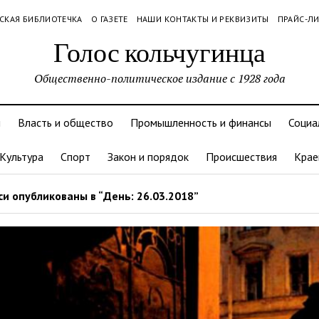
СКАЯ БИБЛИОТЕЧКА
О ГАЗЕТЕ
НАШИ КОНТАКТЫ И РЕКВИЗИТЫ
ПРАЙС-Л
Голос кольчугинца
Общественно-политическое издание с 1928 года
и
Власть и общество
Промышленность и финансы
Социа
Культура
Спорт
Закон и порядок
Происшествия
Крае
и опубликованы в “День: 26.03.2018”