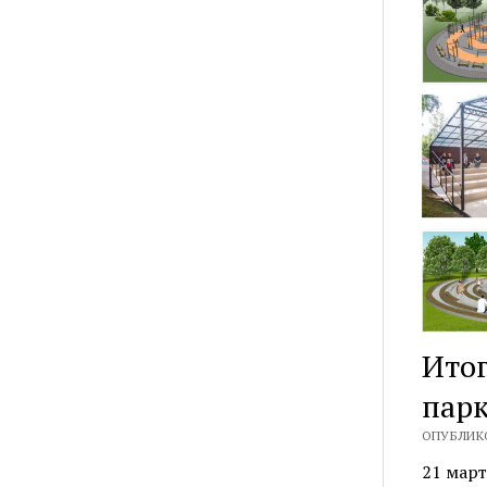
Итог
парк
ОПУБЛИКО
21 мар