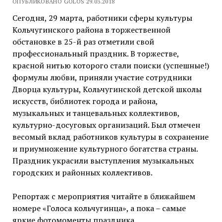
ОПУБЛИКОВАНО GOLOS 29.03.2018
Сегодня, 29 марта, работники сферы культуры
Кольчугинского района в торжественной
обстановке в 25-й раз отметили свой
профессиональный праздник. В торжестве,
красной нитью которого стали поиски (успешные!)
формулы любви, приняли участие сотрудники
Дворца культуры, Кольчугинской детской школы
искусств, библиотек города и района,
музыкальных и танцевальных коллективов,
культурно-досуговых организаций. Был отмечен
весомый вклад работников культуры в сохранение
и приумножение культурного богатства страны.
Праздник украсили выступления музыкальных
городских и районных коллективов.
Репортаж с мероприятия читайте в ближайшем
номере «Голоса кольчугинца», а пока – самые
яркие фотомоменты праздника.