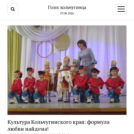
Голос кольчугинца
открыт
меню
07.08.2026
Культура Кольчугинского края: формула
любви найдена!