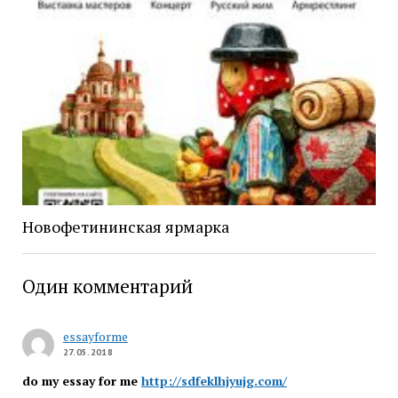
Новофетининская ярмарка
Один комментарий
essayforme
27.05.2018
do my essay for me
http://sdfeklhjyujg.com/