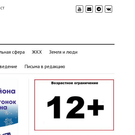
ИСТ
льная сфера
ЖКХ
Земля и люди
ведение
Письма в редакцию