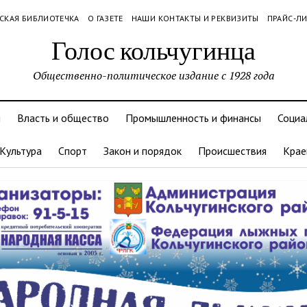
СКАЯ БИБЛИОТЕЧКА
О ГАЗЕТЕ
НАШИ КОНТАКТЫ И РЕКВИЗИТЫ
ПРАЙС-Л
Голос кольчугинца
Общественно-политическое издание с 1928 года
и
Власть и общество
Промышленность и финансы
Социа
Культура
Спорт
Закон и порядок
Происшествия
Крае