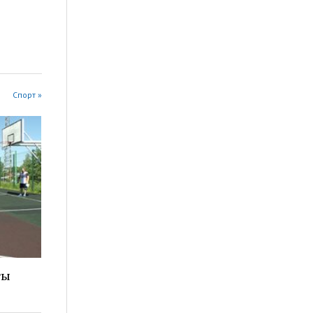
Спорт »
ты