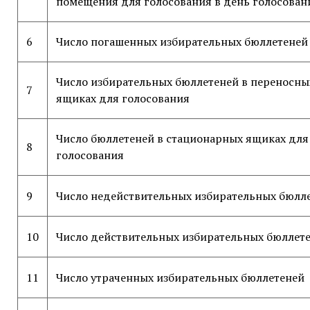
помещения для голосования в день голосован
6
Число погашенных избирательных бюллетеней
Число избирательных бюллетеней в переносны
7
ящиках для голосования
Число бюллетеней в стационарных ящиках для
8
голосования
9
Число недействительных избирательных бюлл
10
Число действительных избирательных бюллет
11
Число утраченных избирательных бюллетеней