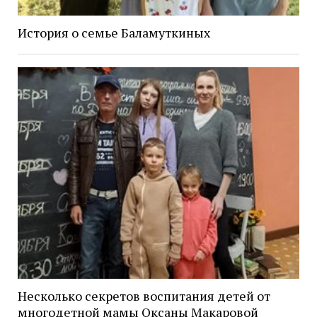
История о семье Баламуткиных
Несколько секретов воспитания детей от
многодетной мамы Оксаны Макаровой