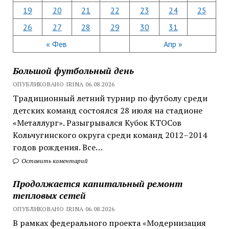
19
20
21
22
23
24
25
26
27
28
29
30
31
« Фев
Апр »
Большой футбольный день
ОПУБЛИКОВАНО IRINA 06.08.2026
Традиционный летний турнир по футболу среди
детских команд состоялся 28 июля на стадионе
«Металлург». Разыгрывался Кубок КТОСов
Кольчугинского округа среди команд 2012–2014
годов рождения. Все…
Оставить коментарий
Продолжается капитальный ремонт
тепловых сетей
ОПУБЛИКОВАНО IRINA 06.08.2026
В рамках федерального проекта «Модернизация