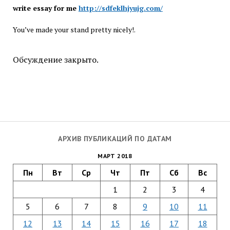
write essay for me
http://sdfeklhjyujg.com/
You’ve made your stand pretty nicely!.
Обсуждение закрыто.
АРХИВ ПУБЛИКАЦИЙ ПО ДАТАМ
МАРТ 2018
Пн
Вт
Ср
Чт
Пт
Сб
Вс
1
2
3
4
5
6
7
8
9
10
11
12
13
14
15
16
17
18