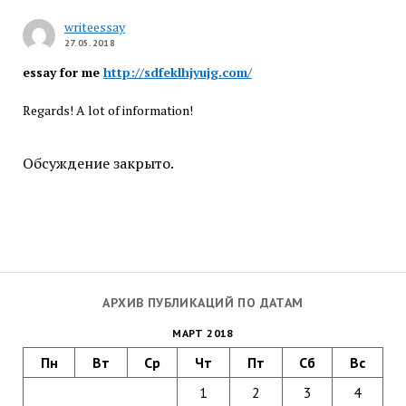
writeessay
27.05.2018
essay for me
http://sdfeklhjyujg.com/
Regards! A lot of information!
Обсуждение закрыто.
АРХИВ ПУБЛИКАЦИЙ ПО ДАТАМ
МАРТ 2018
Пн
Вт
Ср
Чт
Пт
Сб
Вс
1
2
3
4