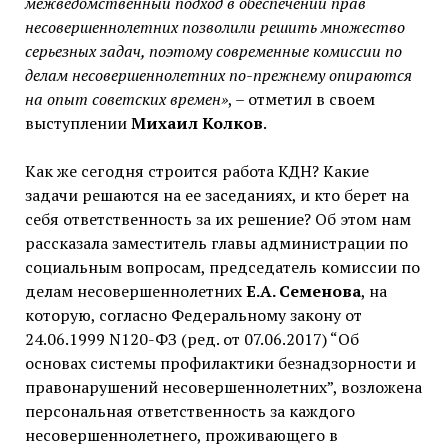
межведомственный подход в обеспечении прав
несовершеннолетних позволили решить множество
серьезных задач, поэтому современные комиссии по
делам несовершеннолетних по-прежнему опираются
на опыт советских времен»
, – отметил в своем
выступлении
Михаил Колков
.
Как же сегодня строится работа КДН? Какие
задачи решаются на ее заседаниях, и кто берет на
себя ответственность за их решение? Об этом нам
рассказала заместитель главы администрации по
социальным вопросам, председатель комиссии по
делам несовершеннолетних
Е.А. Семенова
, на
которую, согласно Федеральному закону от
24.06.1999 N120-ФЗ (ред. от 07.06.2017) “Об
основах системы профилактики безнадзорности и
правонарушений несовершеннолетних”, возложена
персональная ответственность за каждого
несовершеннолетнего, проживающего в