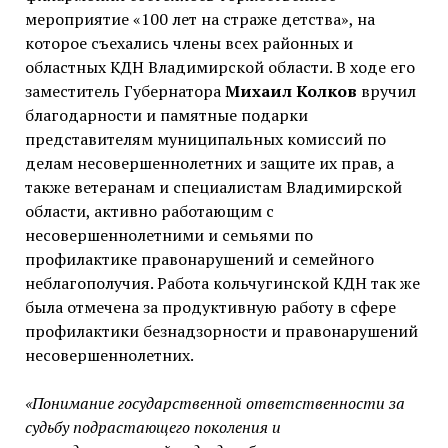
мероприятие «100 лет на страже детства», на
которое съехались члены всех районных и
областных КДН Владимирской области. В ходе его
заместитель Губернатора
Михаил Колков
вручил
благодарности и памятные подарки
представителям муниципальных комиссий по
делам несовершеннолетних и защите их прав, а
также ветеранам и специалистам Владимирской
области, активно работающим с
несовершеннолетними и семьями по
профилактике правонарушений и семейного
неблагополучия. Работа кольчугинской КДН так же
была отмечена за продуктивную работу в сфере
профилактики безнадзорности и правонарушений
несовершеннолетних.
«Понимание государственной ответственности за
судьбу подрастающего поколения и