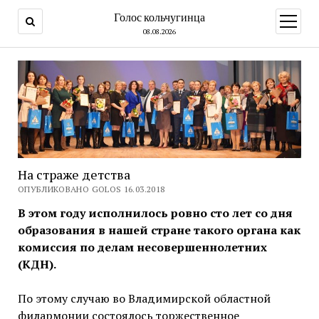
Голос кольчугинца
открыт
меню
08.08.2026
На страже детства
ОПУБЛИКОВАНО GOLOS 16.03.2018
В этом году исполнилось ровно сто лет со дня
образования в нашей стране такого органа как
комиссия по делам несовершеннолетних
(КДН).
По этому случаю во Владимирской областной
филармонии состоялось торжественное