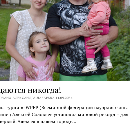
даются никогда!
ВАНО АЛЕКСАНДРА ЛАЗАРЕВА 11.09.2024
на турнире WPFP (Всемирной федерации пауэрлифтинга P
инец Алексей Соловьев установил мировой рекорд – для 
первый. Алексея в нашем городе…