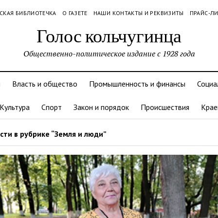
СКАЯ БИБЛИОТЕЧКА
О ГАЗЕТЕ
НАШИ КОНТАКТЫ И РЕКВИЗИТЫ
ПРАЙС-Л
Голос кольчугинца
Общественно-политическое издание с 1928 года
и
Власть и общество
Промышленность и финансы
Социа
Культура
Спорт
Закон и порядок
Происшествия
Крае
ти в рубрике “Земля и люди”