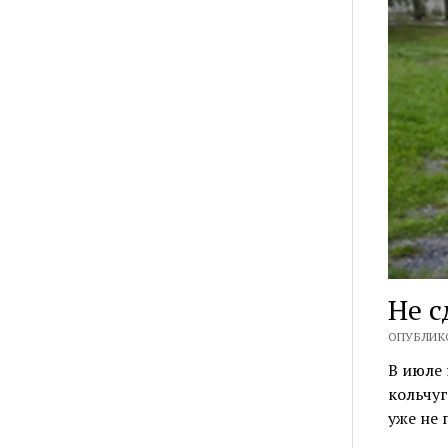
Не с
ОПУБЛИКО
В июле 
кольчуг
уже не 