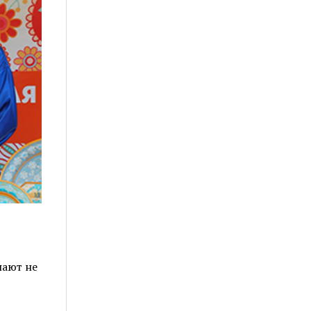
нают не