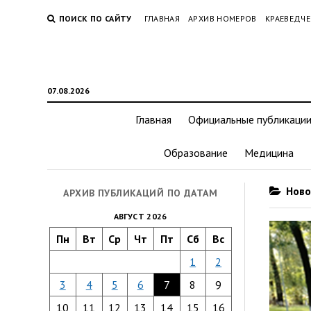
ПОИСК ПО САЙТУ
ГЛАВНАЯ
АРХИВ НОМЕРОВ
КРАЕВЕДЧЕ
07.08.2026
Главная
Официальные публикаци
Образование
Медицина
Новос
АРХИВ ПУБЛИКАЦИЙ ПО ДАТАМ
АВГУСТ 2026
Пн
Вт
Ср
Чт
Пт
Сб
Вс
1
2
3
4
5
6
7
8
9
10
11
12
13
14
15
16