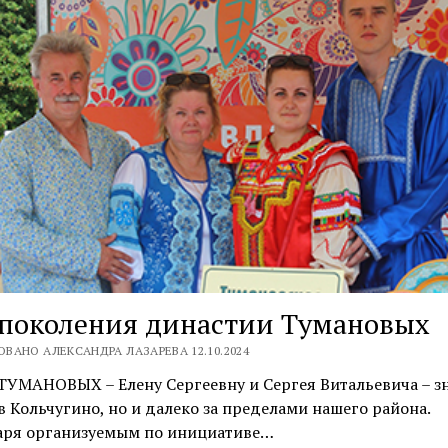
 поколения династии Тумановых
ВАНО АЛЕКСАНДРА ЛАЗАРЕВА 12.10.2024
ТУМАНОВЫХ – Елену Сергеевну и Сергея Витальевича – з
в Кольчугино, но и далеко за пределами нашего района.
аря организуемым по инициативе…