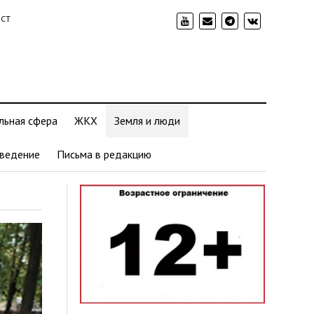
ИСТ
льная сфера
ЖКХ
Земля и люди
ведение
Письма в редакцию