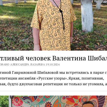
стливый человек Валентина Шиба
ВАНО АЛЕКСАНДРА ЛАЗАРЕВА 19.10.2024
тиной Гавриловной Шибаловой мы встретились в парке с
епетиции ансамбля «Русские узоры». Яркая, позитивная,
ая, будто двухчасовая репетиция не только не утомила, 