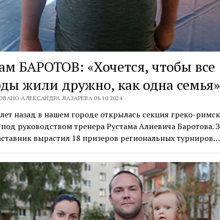
ам БАРОТОВ: «Хочется, чтобы все
ды жили дружно, как одна семья»
ВАНО АЛЕКСАНДРА ЛАЗАРЕВА 06.10.2024
лет назад в нашем городе открылась секция греко-римс
под руководством тренера Рустама Алиевича Баротова. З
аставник вырастил 18 призеров региональных турниров…