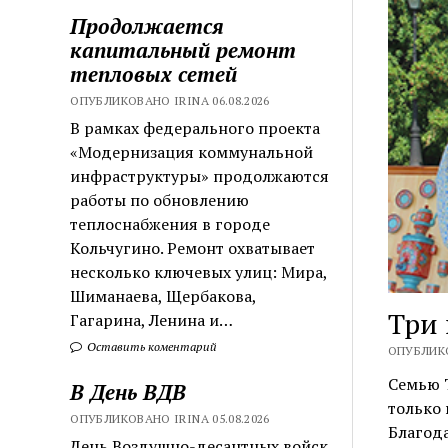
Продолжается
капитальный ремонт
тепловых сетей
ОПУБЛИКОВАНО IRINA 06.08.2026
В рамках федерального проекта
«Модернизация коммунальной
инфраструктуры» продолжаются
работы по обновлению
теплоснабжения в городе
Кольчугино. Ремонт охватывает
несколько ключевых улиц: Мира,
Шиманаева, Щербакова,
Три
Гагарина, Ленина и…
Оставить коментарий
ОПУБЛИКО
Семью 
В День ВДВ
только 
ОПУБЛИКОВАНО IRINA 05.08.2026
Благод
День Воздушно-десантных войск