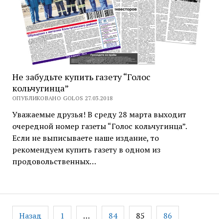
Не забудьте купить газету “Голос
кольчугинца”
ОПУБЛИКОВАНО GOLOS 27.03.2018
Уважаемые друзья! В среду 28 марта выходит
очередной номер газеты “Голос кольчугинца”.
Если не выписываете наше издание, то
рекомендуем купить газету в одном из
продовольственных…
Навигация
Назад
1
…
84
85
86