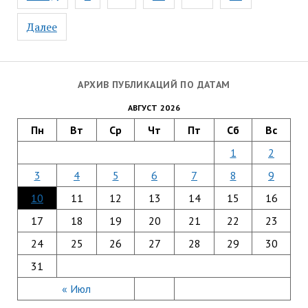
по
записям
Далее
АРХИВ ПУБЛИКАЦИЙ ПО ДАТАМ
АВГУСТ 2026
Пн
Вт
Ср
Чт
Пт
Сб
Вс
1
2
3
4
5
6
7
8
9
10
11
12
13
14
15
16
17
18
19
20
21
22
23
24
25
26
27
28
29
30
31
« Июл