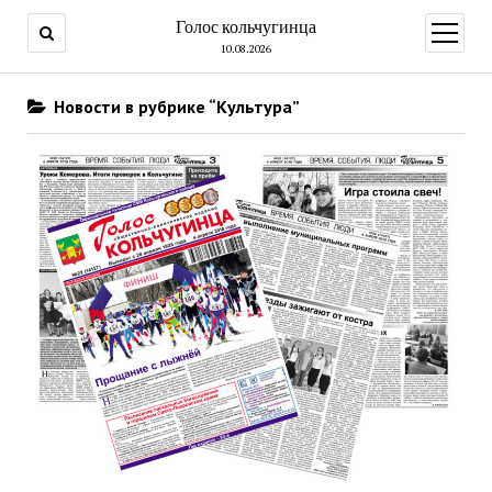
Голос кольчугинца
открыт
меню
10.08.2026
Новости в рубрике “Культура”